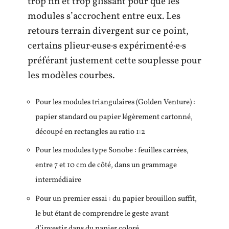
trop fin et trop glissant pour que les
modules s’accrochent entre eux. Les
retours terrain divergent sur ce point,
certains plieur·euse·s expérimenté·e·s
préférant justement cette souplesse pour
les modèles courbes.
Pour les modules triangulaires (Golden Venture) :
papier standard ou papier légèrement cartonné,
découpé en rectangles au ratio 1:2
Pour les modules type Sonobe : feuilles carrées,
entre 7 et 10 cm de côté, dans un grammage
intermédiaire
Pour un premier essai : du papier brouillon suffit,
le but étant de comprendre le geste avant
d’investir dans du papier coloré