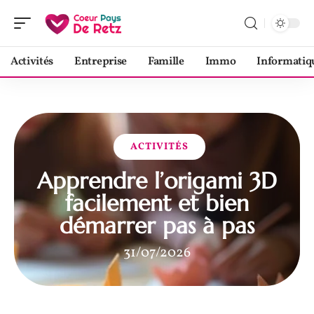
Activités
Entreprise
Famille
Immo
Informatiq
ACTIVITÉS
Apprendre l’origami 3D
facilement et bien
démarrer pas à pas
31/07/2026