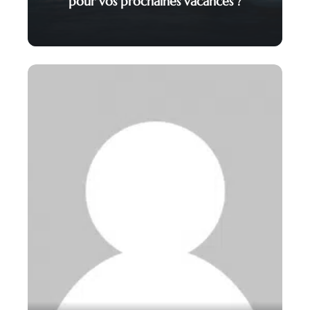
pour vos prochaines vacances ?