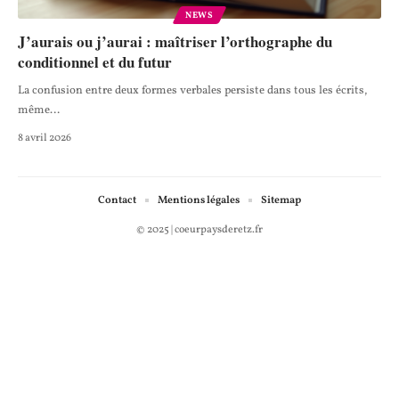
NEWS
J’aurais ou j’aurai : maîtriser l’orthographe du
conditionnel et du futur
La confusion entre deux formes verbales persiste dans tous les écrits,
même
…
8 avril 2026
Contact
Mentions légales
Sitemap
© 2025 | coeurpaysderetz.fr