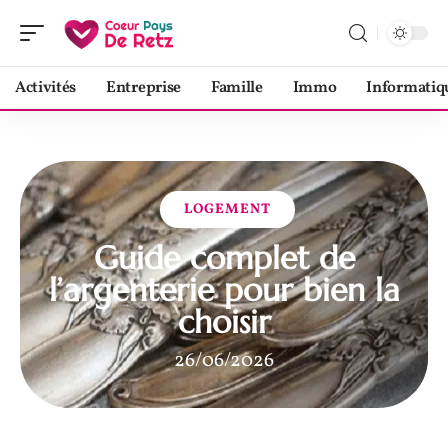
Activités
Entreprise
Famille
Immo
Informatiq
LOGEMENT
Guide complet de
l’argenterie pour bien la
choisir
26/06/2026