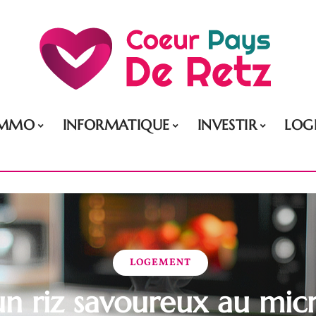
IMMO
INFORMATIQUE
INVESTIR
LOG
LOGEMENT
un riz savoureux au mi