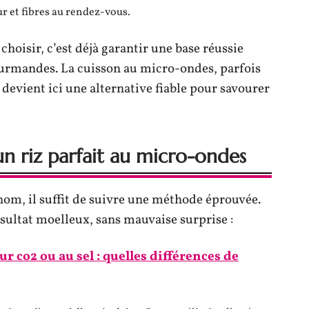
ur et fibres au rendez-vous.
choisir, c’est déjà garantir une base réussie
ourmandes. La cuisson au micro-ondes, parfois
evient ici une alternative fiable pour savourer
un riz parfait au micro-ondes
om, il suffit de suivre une méthode éprouvée.
ésultat moelleux, sans mauvaise surprise :
r co2 ou au sel : quelles différences de