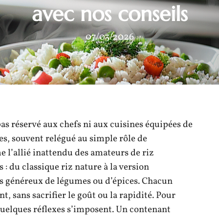
avec nos conseils
07/03/2026
pas réservé aux chefs ni aux cuisines équipées de
es, souvent relégué au simple rôle de
 l’allié inattendu des amateurs de riz
 : du classique riz nature à la version
s généreux de légumes ou d’épices. Chacun
t, sans sacrifier le goût ou la rapidité. Pour
quelques réflexes s’imposent. Un contenant