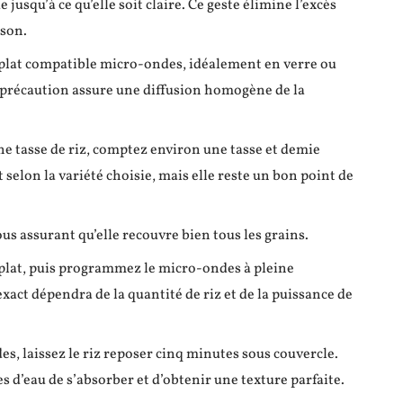
de jusqu’à ce qu’elle soit claire. Ce geste élimine l’excès
sson.
plat compatible micro-ondes, idéalement en verre ou
 précaution assure une diffusion homogène de la
ne tasse de riz, comptez environ une tasse et demie
 selon la variété choisie, mais elle reste un bon point de
vous assurant qu’elle recouvre bien tous les grains.
 plat, puis programmez le micro-ondes à pleine
xact dépendra de la quantité de riz et de la puissance de
es, laissez le riz reposer cinq minutes sous couvercle.
s d’eau de s’absorber et d’obtenir une texture parfaite.