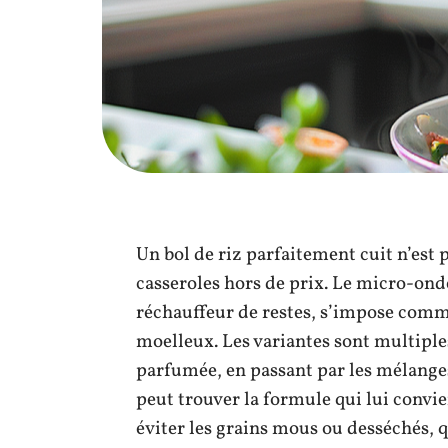
Un bol de riz parfaitement cuit n’est 
casseroles hors de prix. Le micro-ond
réchauffeur de restes, s’impose comme
moelleux. Les variantes sont multiples
parfumée, en passant par les mélange
peut trouver la formule qui lui convien
éviter les grains mous ou desséchés, 