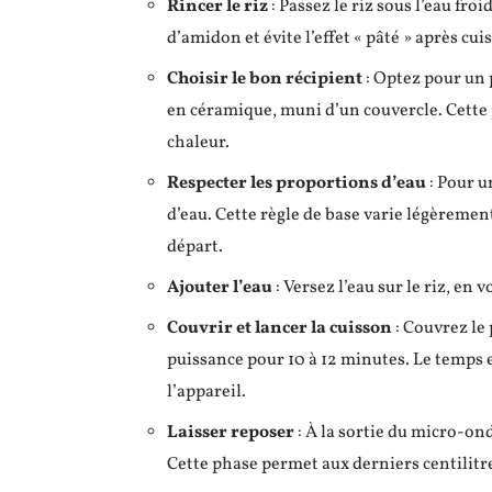
Rincer le riz
: Passez le riz sous l’eau froi
d’amidon et évite l’effet « pâté » après cui
Choisir le bon récipient
: Optez pour un 
en céramique, muni d’un couvercle. Cette
chaleur.
Respecter les proportions d’eau
: Pour u
d’eau. Cette règle de base varie légèrement
départ.
Ajouter l’eau
: Versez l’eau sur le riz, en 
Couvrir et lancer la cuisson
: Couvrez le
puissance pour 10 à 12 minutes. Le temps e
l’appareil.
Laisser reposer
: À la sortie du micro-ond
Cette phase permet aux derniers centilitre