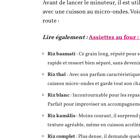
Avant de lancer le minuteur, il est uti
avec une cuisson au micro-ondes. Voic
route :
Lire également :
Assiettes au four :
Riz basmati
: Ce grain long, réputé pour s
rapide et ressort bien séparé, sans deveni
Riz thaï
: Avec son parfum caractéristique 
cuisson micro-ondes et garde tout son ch
Riz blanc
: Incontournable pour les repas e
Parfait pour improviser un accompagnem
Riz kamâlis
: Moins courant, il surprend 
texture agréable, même en cuisson accélé
Riz complet
: Plus dense, il demande que