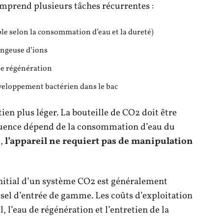
omprend plusieurs tâches récurrentes :
ble selon la consommation d’eau et la dureté)
angeuse d’ions
de régénération
éveloppement bactérien dans le bac
n plus léger. La bouteille de CO2 doit être
réquence dépend de la consommation d’eau du
t,
l’appareil ne requiert pas de manipulation
 initial d’un système CO2 est généralement
 sel d’entrée de gamme. Les coûts d’exploitation
el, l’eau de régénération et l’entretien de la