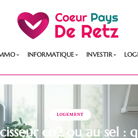
IMMO
INFORMATIQUE
INVESTIR
LOG
LOGEMENT
isseur co2 ou au sel : q