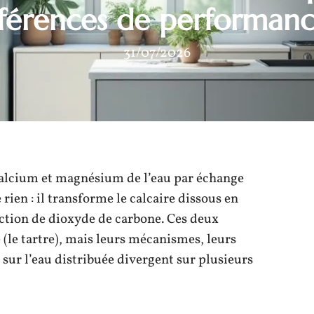
fférences de performanc
31/07/2026
 calcium et magnésium de l’eau par échange
rien : il transforme le calcaire dissous en
ection de dioxyde de carbone. Ces deux
le tartre), mais leurs mécanismes, leurs
 sur l’eau distribuée divergent sur plusieurs