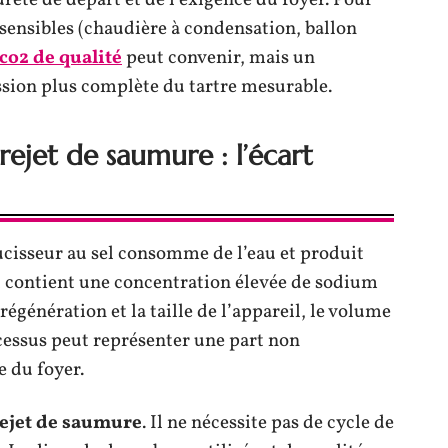
eté de départ et de l’exigence du foyer. Pour
sensibles (chaudière à condensation, ballon
co2 de qualité
peut convenir, mais un
ssion plus complète du tartre mesurable.
ejet de saumure : l’écart
ucisseur au sel consomme de l’eau et produit
et contient une concentration élevée de sodium
régénération et la taille de l’appareil, le volume
cessus peut représenter une part non
 du foyer.
ejet de saumure
. Il ne nécessite pas de cycle de