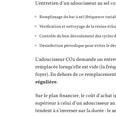
L’entretien d’un adoucisseur au sel c
Remplissage du bac à sel (fréquence varia
Vérification et nettoyage de la résine éch
Contrôle du bon déroulement des cycles 
Désinfection périodique pour éviter le d
L’adoucisseur CO2 demande un entretie
remplacée lorsqu’elle est vide (la f
foyer). En dehors de ce remplacemen
régulière
.
Sur le plan financier, le coût d’achat
supérieur à celui d’un adoucisseur au
tendent à s’inverser sur la durée : le s