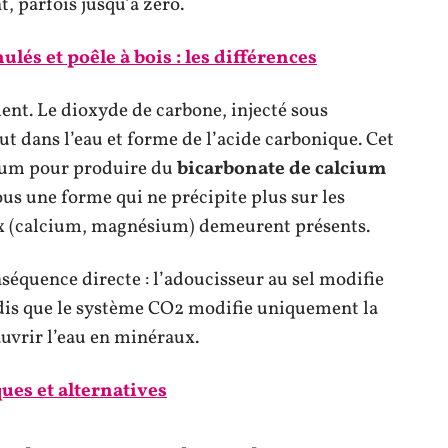
, parfois jusqu’à zéro.
ulés et poêle à bois : les différences
nt. Le dioxyde de carbone, injecté sous
out dans l’eau et forme de l’acide carbonique. Cet
cium pour produire du
bicarbonate de calcium
sous une forme qui ne précipite plus sur les
aux (calcium, magnésium) demeurent présents.
séquence directe : l’adoucisseur au sel modifie
ndis que le système CO2 modifie uniquement la
uvrir l’eau en minéraux.
ques et alternatives