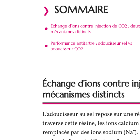
SOMMAIRE
Échange d’ions contre injection de CO2 : deux
mécanismes distincts
Performance antitartre : adoucisseur sel vs
adoucisseur CO2
Échange d’ions contre i
mécanismes distincts
L’adoucisseur au sel repose sur une r
traverse cette résine, les ions calciu
remplacés par des ions sodium (Na⁺). 