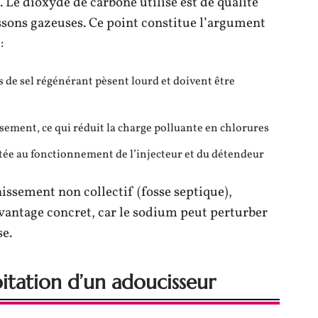
 Le dioxyde de carbone utilisé est de qualité
issons gazeuses. Ce point constitue l’argument
:
cs de sel régénérant pèsent lourd et doivent être
issement, ce qui réduit la charge polluante en chlorures
tée au fonctionnement de l’injecteur et du détendeur
nissement non collectif (fosse septique),
avantage concret, car le sodium peut perturber
se.
oitation d’un adoucisseur