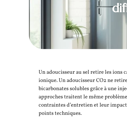
di
Un adoucisseur au sel retire les ions
ionique. Un adoucisseur CO2 ne retire 
bicarbonates solubles grâce à une inj
approches traitent le même problème (
contraintes d’entretien et leur impact
points techniques.