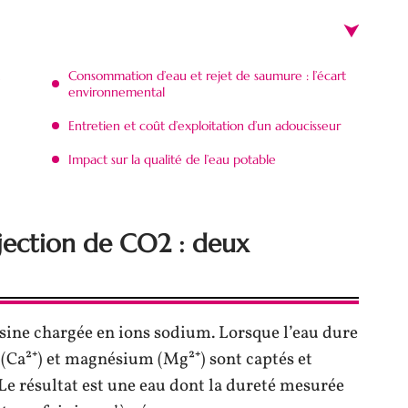
Consommation d’eau et rejet de saumure : l’écart
environnemental
Entretien et coût d’exploitation d’un adoucisseur
Impact sur la qualité de l’eau potable
njection de CO2 : deux
ésine chargée en ions sodium. Lorsque l’eau dure
m (Ca²⁺) et magnésium (Mg²⁺) sont captés et
Le résultat est une eau dont la dureté mesurée