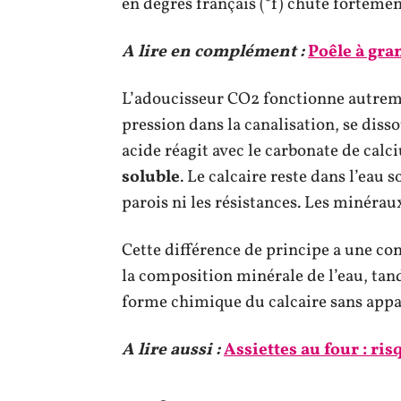
en degrés français (°f) chute fortement
A lire en complément :
Poêle à gran
L’adoucisseur CO2 fonctionne autreme
pression dans la canalisation, se diss
acide réagit avec le carbonate de cal
soluble
. Le calcaire reste dans l’eau 
parois ni les résistances. Les minér
Cette différence de principe a une con
la composition minérale de l’eau, ta
forme chimique du calcaire sans appa
A lire aussi :
Assiettes au four : ris