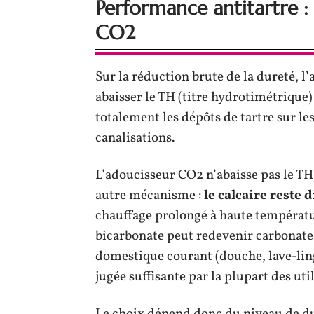
Performance antitartre : 
CO2
Sur la réduction brute de la dureté, l’
abaisser le TH (titre hydrotimétrique)
totalement les dépôts de tartre sur les
canalisations.
L’adoucisseur CO2 n’abaisse pas le T
autre mécanisme :
le calcaire reste 
chauffage prolongé à haute températu
bicarbonate peut redevenir carbonate
domestique courant (douche, lave-linge
jugée suffisante par la plupart des uti