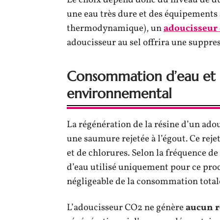
Le choix dépend donc du niveau de dur
une eau très dure et des équipements 
thermodynamique), un
adoucisseur 
adoucisseur au sel offrira une suppre
Consommation d’eau et r
environnemental
La régénération de la résine d’un ado
une saumure rejetée à l’égout. Ce rej
et de chlorures. Selon la fréquence de 
d’eau utilisé uniquement pour ce pro
négligeable de la consommation totale
L’adoucisseur CO2 ne génère
aucun r