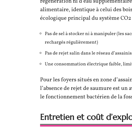
régénération ni d’eau supplémentaire.
alimentaire, identique à celui des bo
écologique principal du système CO2 
Pas de sel à stocker ni à manipuler (les sa
rechargés régulièrement)
Pas de rejet salin dans le réseau d’assain
Une consommation électrique faible, limi
Pour les foyers situés en zone d’assai
l’absence de rejet de saumure est un 
le fonctionnement bactérien de la fos
Entretien et coût d’expl