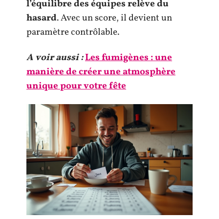
l’équilibre des équipes relève du
hasard
. Avec un score, il devient un
paramètre contrôlable.
A voir aussi :
Les fumigènes : une
manière de créer une atmosphère
unique pour votre fête