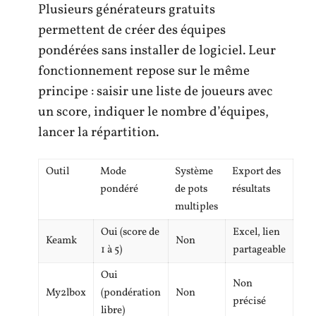
Plusieurs générateurs gratuits
permettent de créer des équipes
pondérées sans installer de logiciel. Leur
fonctionnement repose sur le même
principe : saisir une liste de joueurs avec
un score, indiquer le nombre d’équipes,
lancer la répartition.
Outil
Mode
Système
Export des
pondéré
de pots
résultats
multiples
Oui (score de
Excel, lien
Keamk
Non
1 à 5)
partageable
Oui
Non
My2lbox
(pondération
Non
précisé
libre)