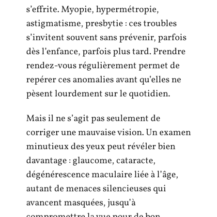
s’effrite. Myopie, hypermétropie,
astigmatisme, presbytie : ces troubles
s’invitent souvent sans prévenir, parfois
dès l’enfance, parfois plus tard. Prendre
rendez-vous régulièrement permet de
repérer ces anomalies avant qu’elles ne
pèsent lourdement sur le quotidien.
Mais il ne s’agit pas seulement de
corriger une mauvaise vision. Un examen
minutieux des yeux peut révéler bien
davantage : glaucome, cataracte,
dégénérescence maculaire liée à l’âge,
autant de menaces silencieuses qui
avancent masquées, jusqu’à