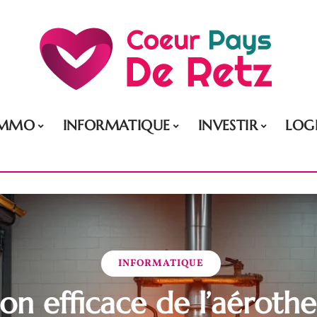
IMMO
INFORMATIQUE
INVESTIR
LOG
INFORMATIQUE
ation efficace de l’aérot