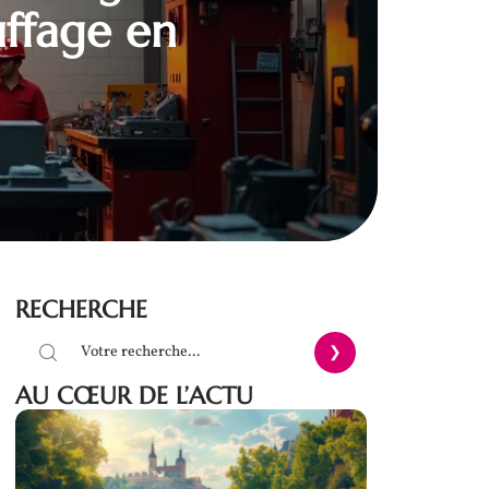
uffage en
RECHERCHE
AU CŒUR DE L’ACTU