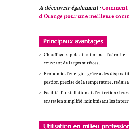
A découvrir également :
Comment op
d'Orange pour une meilleure com
Principaux avantages
Chauffage rapide et uniforme : l’aérothe
couvrant de larges surfaces.
Économie d’énergie : grâce à des disposit
gestion précise de la température, réduis
Facilité d’installation et d’entretien : le
entretien simplifié, minimisant les interr
Utilisation en milieu professio