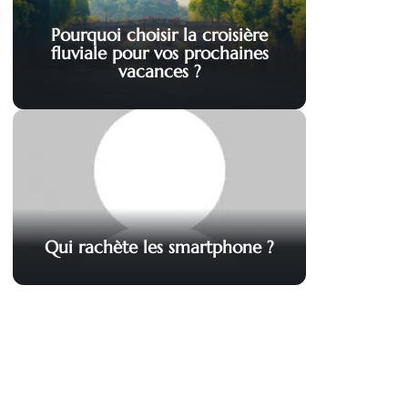
Pourquoi choisir la croisière
fluviale pour vos prochaines
vacances ?
Qui rachète les smartphone ?