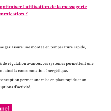
timiser l'utilisation de la messagerie
munication ?
rme gaz assure une montée en température rapide,
ifs de régulation avancés, ces systèmes permettent une
ant ainsi la consommation énergétique.
ur conception permet une mise en place rapide et un
uptions d’activité.
nnel