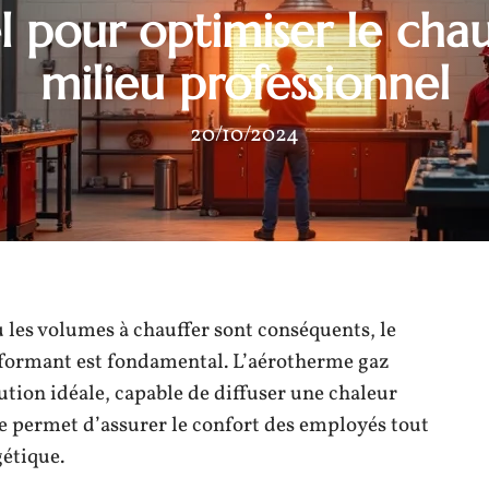
el pour optimiser le cha
milieu professionnel
20/10/2024
 les volumes à chauffer sont conséquents, le
rformant est fondamental. L’aérotherme gaz
tion idéale, capable de diffuser une chaleur
e permet d’assurer le confort des employés tout
étique.