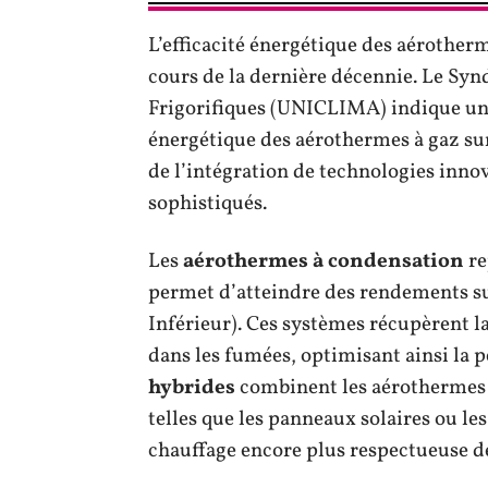
L’efficacité énergétique des aérother
cours de la dernière décennie. Le Syn
Frigorifiques (UNICLIMA) indique une
énergétique des aérothermes à gaz sur
de l’intégration de technologies innov
sophistiqués.
Les
aérothermes à condensation
re
permet d’atteindre des rendements su
Inférieur). Ces systèmes récupèrent l
dans les fumées, optimisant ainsi la
hybrides
combinent les aérothermes à
telles que les panneaux solaires ou le
chauffage encore plus respectueuse d