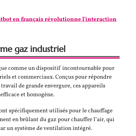
ot en français révolutionne l'interaction
rme gaz industriel
ngue comme un dispositif incontournable pour
triels et commerciaux. Conçus pour répondre
travail de grande envergure, ces appareils
 efficace et homogène.
 sont spécifiquement utilisés pour le chauffage
nent en brûlant du gaz pour chauffer l’air, qui
par un système de ventilation intégré.