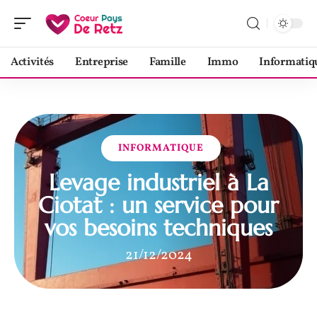
Activités
Entreprise
Famille
Immo
Informatiq
INFORMATIQUE
Levage industriel à La
Ciotat : un service pour
vos besoins techniques
21/12/2024