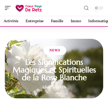
Activités
Entreprise
Famille
Immo
Informatiq
NEWS
Les Significations
Magiques et Spirituelles
de la Rose Blanche
26/05/2026