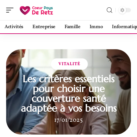
Activités
Entreprise
Famille
Immo
Informatiq
VITALITÉ
Les critères essentiels
pour choisir une
couverture santé
adaptée à vos besoins
17/01/2025