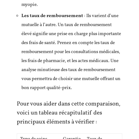
myopie.
Les taux de remboursement
: Ils varient d’une
mutuelle à l’autre. Un taux de remboursement
élevé signifie une prise en charge plus importante
des frais de santé. Prenez en compte les taux de
remboursement pour les consultations médicales,
les frais de pharmacie, et les actes médicaux. Une
analyse minutieuse des taux de remboursement
vous permettra de choisir une mutuelle offrant un
bon rapport qualité-prix.
Pour vous aider dans cette comparaison,
voici un tableau récapitulatif des
principaux éléments à vérifier :