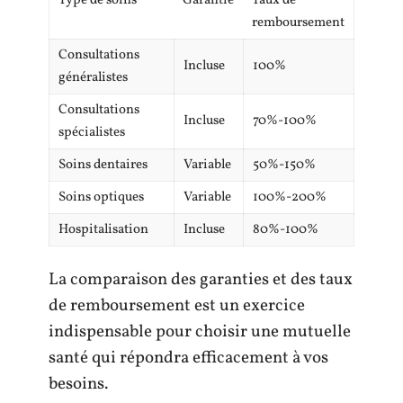
Type de soins
Garantie
Taux de
remboursement
Consultations
Incluse
100%
généralistes
Consultations
Incluse
70%-100%
spécialistes
Soins dentaires
Variable
50%-150%
Soins optiques
Variable
100%-200%
Hospitalisation
Incluse
80%-100%
La comparaison des garanties et des taux
de remboursement est un exercice
indispensable pour choisir une mutuelle
santé qui répondra efficacement à vos
besoins.