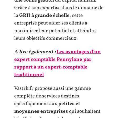
une bonne gestion du capital humain.
Grâce à son expertise dans le domaine de
la
GRH à grande échelle
, cette
entreprise peut aider ses clients à
maximiser leur potentiel et atteindre
leurs objectifs commerciaux.
A lire également :
Les avantages d'un
expert comptable Pennylane par
rapport à un expert-comptable
traditionnel
Vastrh.fr propose aussi une gamme
complète de services destinés
spécifiquement aux
petites et
moyennes entreprises
qui souhaitent