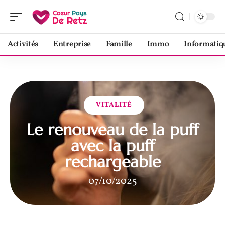
Activités
Entreprise
Famille
Immo
Informatiq
VITALITÉ
Le renouveau de la puff
avec la puff
rechargeable
07/10/2025