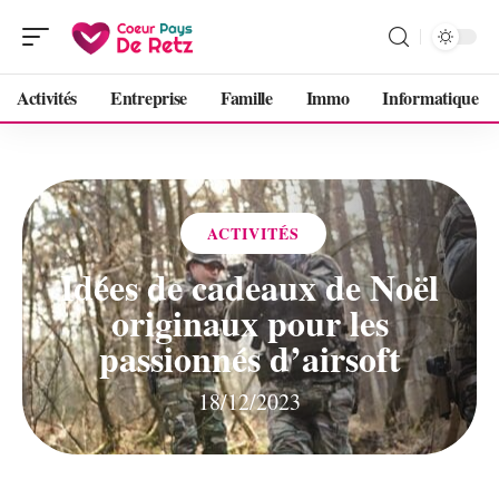
Activités
Entreprise
Famille
Immo
Informatique
ACTIVITÉS
Idées de cadeaux de Noël
originaux pour les
passionnés d’airsoft
18/12/2023