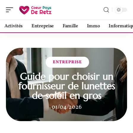
Activités
Entreprise
Famille
Immo
Informatiq
ENTREPRISE
Guide pour choisir un
fournisseur de lunettes
de soleil en gros
01/04/2026