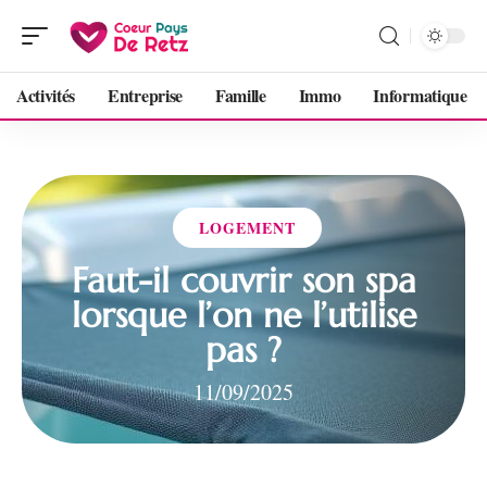
Activités
Entreprise
Famille
Immo
Informatique
LOGEMENT
Faut-il couvrir son spa
lorsque l’on ne l’utilise
pas ?
11/09/2025