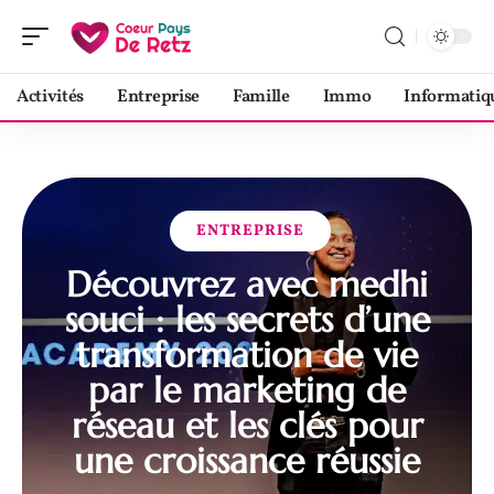
Activités
Entreprise
Famille
Immo
Informatiq
ENTREPRISE
Découvrez avec medhi
souci : les secrets d’une
transformation de vie
par le marketing de
réseau et les clés pour
une croissance réussie