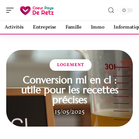
Activités
Entreprise
Famille
Immo
Informatiq
LOGEMENT
Conversion ml en cl :
utile pour les recettes
précises
15/05/2025