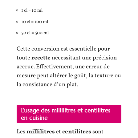
1 cl = 10 ml
10 cl = 100 ml
50 cl = 500 ml
Cette conversion est essentielle pour
toute
recette
nécessitant une précision
accrue. Effectivement, une erreur de
mesure peut altérer le goût, la texture ou
la consistance d’un plat.
L’usage des millilitres et centilitres
en cuisine
Les
millilitres
et
centilitres
sont