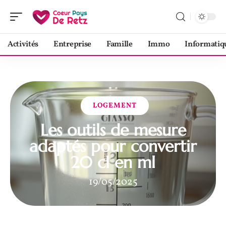
Activités
Entreprise
Famille
Immo
Informatiq
LOGEMENT
Les outils de mesure
adaptés pour convertir
20 cl en ml
19/05/2025