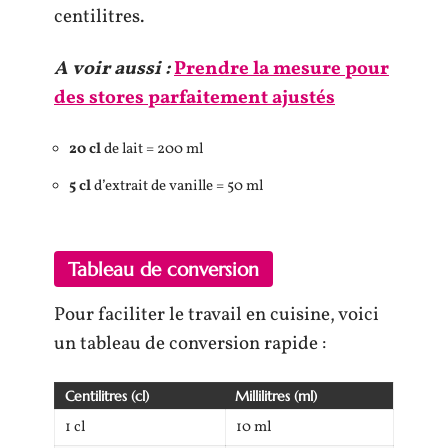
centilitres.
A voir aussi :
Prendre la mesure pour
des stores parfaitement ajustés
20 cl
de lait = 200 ml
5 cl
d’extrait de vanille = 50 ml
Tableau de conversion
Pour faciliter le travail en cuisine, voici
un tableau de conversion rapide :
Centilitres (cl)
Millilitres (ml)
1 cl
10 ml