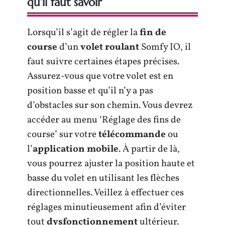
qu’il faut savoir
Lorsqu’il s’agit de régler la
fin de
course
d’un
volet roulant
Somfy IO, il
faut suivre certaines étapes précises.
Assurez-vous que votre volet est en
position basse et qu’il n’y a pas
d’obstacles sur son chemin. Vous devrez
accéder au menu ‘Réglage des fins de
course’ sur votre
télécommande
ou
l’
application mobile
. À partir de là,
vous pourrez ajuster la position haute et
basse du volet en utilisant les flèches
directionnelles. Veillez à effectuer ces
réglages minutieusement afin d’éviter
tout
dysfonctionnement
ultérieur.