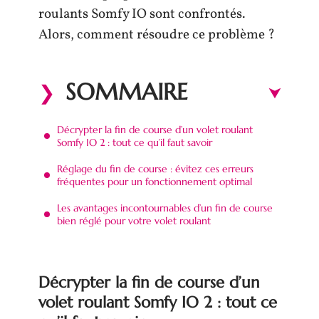
roulants Somfy IO sont confrontés.
Alors, comment résoudre ce problème ?
SOMMAIRE
Décrypter la fin de course d’un volet roulant
Somfy IO 2 : tout ce qu’il faut savoir
Réglage du fin de course : évitez ces erreurs
fréquentes pour un fonctionnement optimal
Les avantages incontournables d’un fin de course
bien réglé pour votre volet roulant
Décrypter la fin de course d’un
volet roulant Somfy IO 2 : tout ce