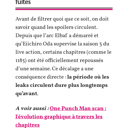
fuites
Avant de filtrer quoi que ce soit, on doit
savoir quand les spoilers circulent.
Depuis que l’arc Elbaf a démarré et
qu’Eiichiro Oda supervise la saison 3 du
live action, certains chapitres (comme le
1185) ont été officiellement repoussés
d’une semaine. Ce décalage a une
conséquence directe :
la période où les
leaks circulent dure plus longtemps
qu’avant
.
A voir aussi :
One Punch Man scan :
l'évolution graphique à travers les
chapitres