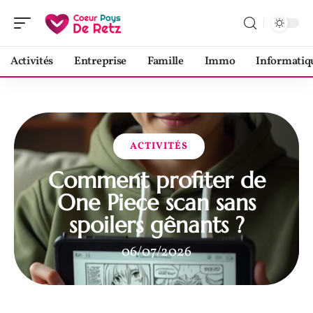
Activités
Entreprise
Famille
Immo
Informatiq
ACTIVITÉS
Comment profiter de
One Piece scan sans
spoilers gênants ?
06/07/2026