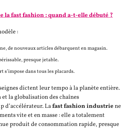
e la fast fashion : quand a-t-elle débuté ?
modèle :
ne, de nouveaux articles débarquent en magasin.
 périssable, presque jetable.
rt s’impose dans tous les placards.
gnes dictent leur tempo à la planète entière.
 et la globalisation des chaînes
 d’accélérateur. La
fast fashion industrie
ne
ments vite et en masse : elle a totalement
enue produit de consommation rapide, presque