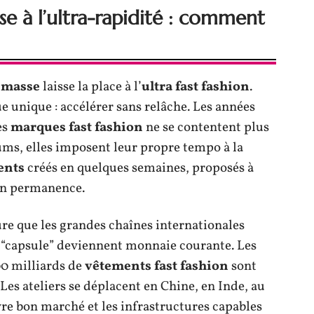
e à l’ultra-rapidité : comment
 masse
laisse la place à l’
ultra fast fashion
.
 unique : accélérer sans relâche. Les années
es
marques fast fashion
ne se contentent plus
ums, elles imposent leur propre tempo à la
ents
créés en quelques semaines, proposés à
 en permanence.
re que les grandes chaînes internationales
s “capsule” deviennent monnaie courante. Les
100 milliards de
vêtements fast fashion
sont
Les ateliers se déplacent en Chine, en Inde, au
re bon marché et les infrastructures capables