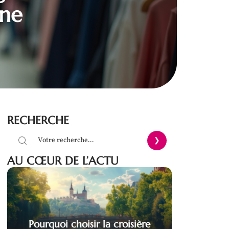
ène
RECHERCHE
AU CŒUR DE L’ACTU
Pourquoi choisir la croisière