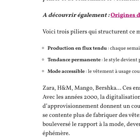
A découvrir également :
Origines d
Voici trois piliers qui structurent ce 
Production en flux tendu
: chaque semai
Tendance permanente
: le style devient
Mode accessible
: le vêtement à usage cou
Zara, H&M, Mango, Bershka… Ces ensei
Avec les années 2000, la digitalisation
d’approvisionnement donnent un coup
se contente plus de fabriquer des vête
bouleversé le rapport à la mode, dev
éphémère.