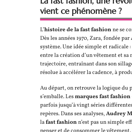
La fast fashion, une révo
vient ce phénomène ?
L’
histoire de la fast fashion
ne se co
Dès les années 1970, Zara, fondée par
système. Une idée simple et radicale 
entre la création d’un vêtement et sa
trajectoire, entraînant dans son silla
résolue à accélérer la cadence, à prod
Au départ, on retrouve la logique du p
s’emballe. Les
marques fast fashion
parfois jusqu’à vingt séries différent
repères. Dans ses analyses,
Audrey Mi
la
fast fashion
n’est pas un simple ef
penser et de consommer le vêtement.