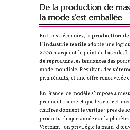
De la production de mass
la mode s’est emballée
En trois décennies, la
production de
L’
industrie textile
adopte une logique
2000 marquent le point de bascule. L
de reproduire les tendances des podi
mode mondiale. Résultat : des
vêtem
prix réduits, et une offre renouvelée
En France, ce modèle s’impose à mesu
prennent racine et que les collection
chiffres donnent le vertige : près de 
produits chaque année sur la planète. 
Vietnam ; on privilégie la main-d’œuv