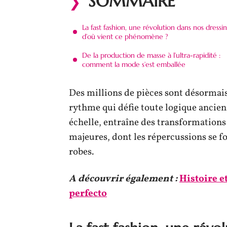
SOMMAIRE
La fast fashion, une révolution dans nos dressin
d’où vient ce phénomène ?
De la production de masse à l’ultra-rapidité :
comment la mode s’est emballée
Des millions de pièces sont désormai
rythme qui défie toute logique ancien
échelle, entraîne des transformation
majeures, dont les répercussions se fo
robes.
A découvrir également :
Histoire e
perfecto