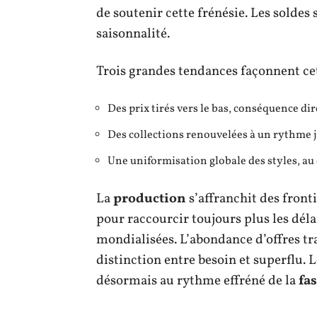
de soutenir cette frénésie. Les soldes
saisonnalité.
Trois grandes tendances façonnent ce
Des prix tirés vers le bas, conséquence di
Des collections renouvelées à un rythme ja
Une uniformisation globale des styles, au 
La
production
s’affranchit des front
pour raccourcir toujours plus les déla
mondialisées. L’abondance d’offres tra
distinction entre besoin et superflu. L
désormais au rythme effréné de la
fa