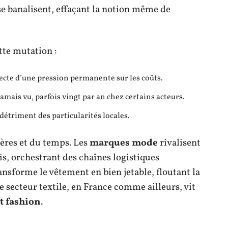
 se banalisent, effaçant la notion même de
tte mutation :
recte d’une pression permanente sur les coûts.
mais vu, parfois vingt par an chez certains acteurs.
détriment des particularités locales.
ières et du temps. Les
marques mode
rivalisent
is, orchestrant des chaînes logistiques
nsforme le vêtement en bien jetable, floutant la
e secteur textile, en France comme ailleurs, vit
st fashion
.