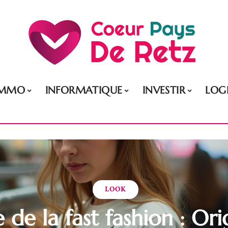
IMMO
INFORMATIQUE
INVESTIR
LOG
LOOK
e de la fast fashion : Ori