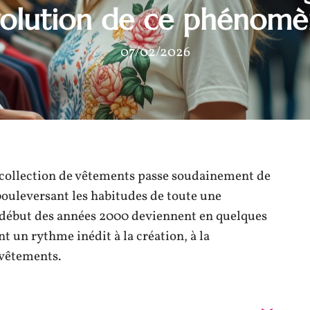
olution de ce phénom
07/02/2026
e collection de vêtements passe soudainement de
ouleversant les habitudes de toute une
 début des années 2000 deviennent en quelques
 un rythme inédit à la création, à la
 vêtements.