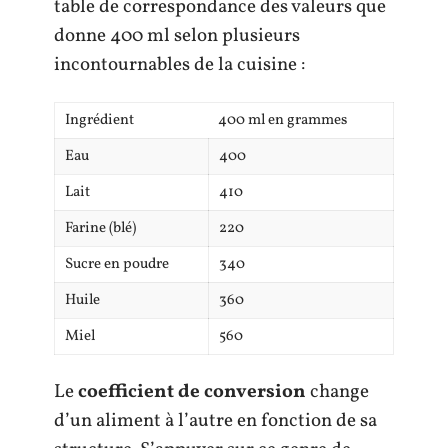
table de correspondance des valeurs que
donne 400 ml selon plusieurs
incontournables de la cuisine :
Ingrédient
400 ml en grammes
Eau
400
Lait
410
Farine (blé)
220
Sucre en poudre
340
Huile
360
Miel
560
Le
coefficient de conversion
change
d’un aliment à l’autre en fonction de sa