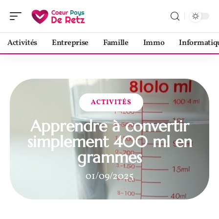
Activités
Entreprise
Famille
Immo
Informatiq
ACTIVITÉS
Apprendre à convertir
simplement 400 ml en
grammes
01/09/2025