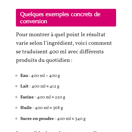
Quelques exemples concrets de
conversion
Pour montrer à quel point le résultat
varie selon l’ingrédient, voici comment
se traduisent 400 ml avec différents
produits du quotidien :
Eau
: 400 ml = 400 g
Lait
: 400 ml ≈ 412 g
Farine
: 400 ml ≈ 220 g
Huile
: 400 ml ≈ 368 g
Sucre en poudre
: 400 ml ≈ 340 g