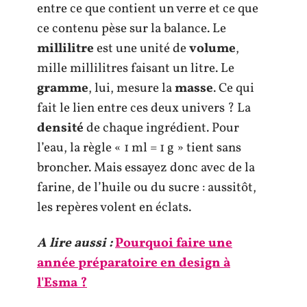
entre ce que contient un verre et ce que
ce contenu pèse sur la balance. Le
millilitre
est une unité de
volume
,
mille millilitres faisant un litre. Le
gramme
, lui, mesure la
masse
. Ce qui
fait le lien entre ces deux univers ? La
densité
de chaque ingrédient. Pour
l’eau, la règle « 1 ml = 1 g » tient sans
broncher. Mais essayez donc avec de la
farine, de l’huile ou du sucre : aussitôt,
les repères volent en éclats.
A lire aussi :
Pourquoi faire une
année préparatoire en design à
l'Esma ?