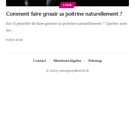
LOOK
Comment faire grossir sa poitrine naturellement ?
Est-il possible de faire grossir sa poitrine naturellement ? Quelles sont
les
…
6 juin 2026
Contact
Mentions légales
Sitemap
© 2025 | coeurpaysderetz.fr