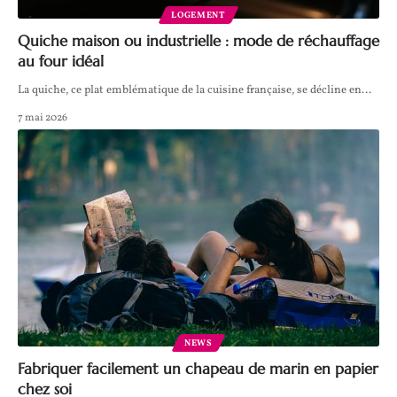
LOGEMENT
Quiche maison ou industrielle : mode de réchauffage
au four idéal
La quiche, ce plat emblématique de la cuisine française, se décline en
…
7 mai 2026
NEWS
Fabriquer facilement un chapeau de marin en papier
chez soi