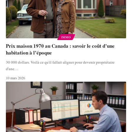
IMMO
Prix maison 1970 au Canada : savoir le coût d’une
habitation à l’époque
30 000 dollars. Voilà ce qu'il fallait aligner pour devenir propriétaire
d'une
…
10 mars 2026