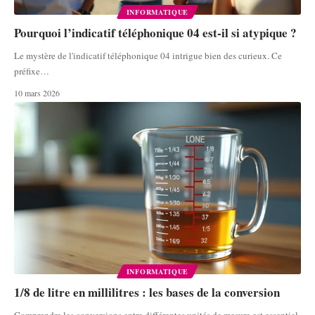
INFORMATIQUE
Pourquoi l’indicatif téléphonique 04 est-il si atypique ?
Le mystère de l'indicatif téléphonique 04 intrigue bien des curieux. Ce
préfixe
…
10 mars 2026
INFORMATIQUE
1/8 de litre en millilitres : les bases de la conversion
Comprendre les conversions entre différentes unités de mesure est essentiel