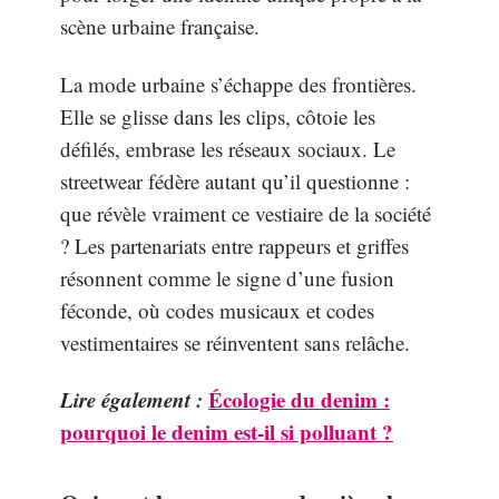
scène urbaine française.
La mode urbaine s’échappe des frontières.
Elle se glisse dans les clips, côtoie les
défilés, embrase les réseaux sociaux. Le
streetwear fédère autant qu’il questionne :
que révèle vraiment ce vestiaire de la société
? Les partenariats entre rappeurs et griffes
résonnent comme le signe d’une fusion
féconde, où codes musicaux et codes
vestimentaires se réinventent sans relâche.
Lire également :
Écologie du denim :
pourquoi le denim est-il si polluant ?