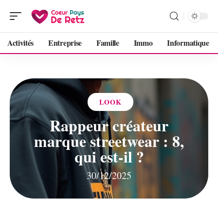
Activités
Entreprise
Famille
Immo
Informatique
LOOK
Rappeur créateur
marque streetwear : 8,
qui est-il ?
30/12/2025