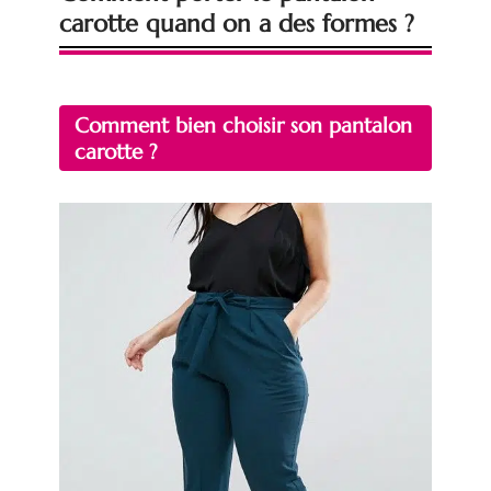
carotte quand on a des formes ?
Comment bien choisir son pantalon
carotte ?