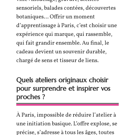
sensoriels, balades contées, découvertes
botaniques… Offrir un moment
d’apprentissage à Paris, c’est choisir une
expérience qui marque, qui rassemble,
qui fait grandir ensemble. Au final, le
cadeau devient un souvenir durable,
chargé de sens et tisseur de liens.
Quels ateliers originaux choisir
pour surprendre et inspirer vos
proches ?
À Paris, impossible de réduire l’atelier à
une initiation basique. L’offre explose, se
précise, s’adresse à tous les âges, toutes