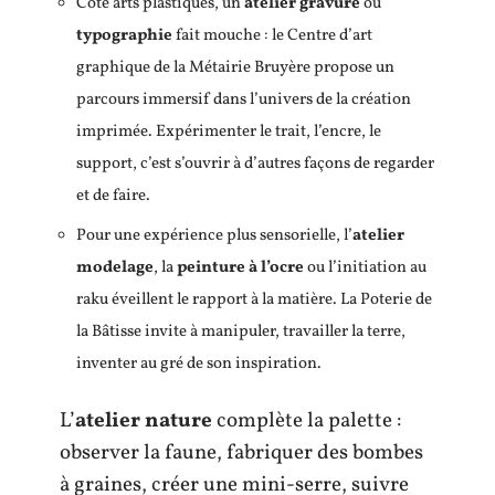
Côté arts plastiques, un
atelier gravure
ou
typographie
fait mouche : le Centre d’art
graphique de la Métairie Bruyère propose un
parcours immersif dans l’univers de la création
imprimée. Expérimenter le trait, l’encre, le
support, c’est s’ouvrir à d’autres façons de regarder
et de faire.
Pour une expérience plus sensorielle, l’
atelier
modelage
, la
peinture à l’ocre
ou l’initiation au
raku éveillent le rapport à la matière. La Poterie de
la Bâtisse invite à manipuler, travailler la terre,
inventer au gré de son inspiration.
L’
atelier nature
complète la palette :
observer la faune, fabriquer des bombes
à graines, créer une mini-serre, suivre