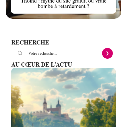
Thothd : mythe du site gratuit ou vraie
bombe à retardement ?
RECHERCHE
AU CŒUR DE L’ACTU