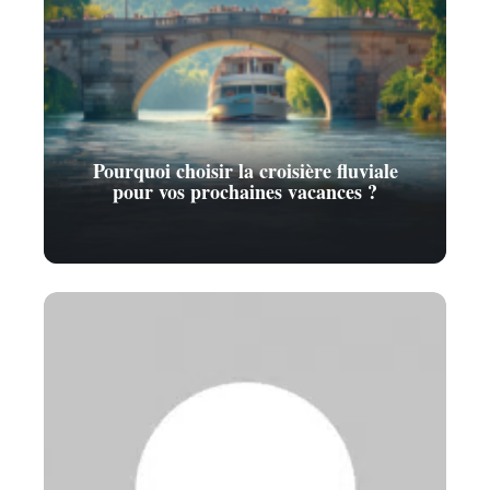
Pourquoi choisir la croisière fluviale
pour vos prochaines vacances ?