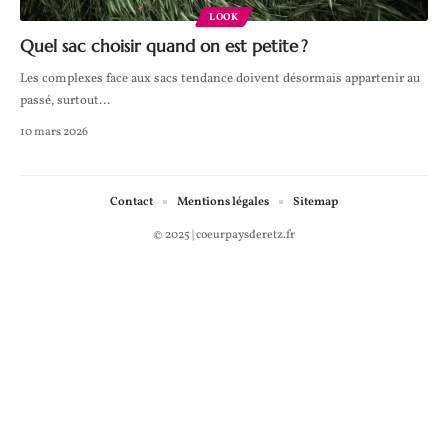
LOOK
Quel sac choisir quand on est petite ?
Les complexes face aux sacs tendance doivent désormais appartenir au
passé, surtout
…
10 mars 2026
Contact
Mentions légales
Sitemap
© 2025 | coeurpaysderetz.fr