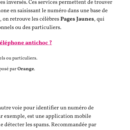
s inversés. Ces services permettent de trouver
one en saisissant le numéro dans une base de
 on retrouve les célèbres
Pages Jaunes
, qui
nnels ou des particuliers.
éléphone antichoc ?
ls ou particuliers.
oposé par
Orange
.
autre voie pour identifier un numéro de
ar exemple, est une application mobile
t de détecter les spams. Recommandée par