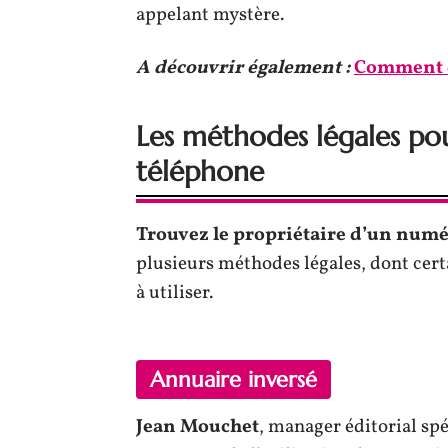
appelant mystère.
A découvrir également :
Comment d
Les méthodes légales po
téléphone
Trouvez le propriétaire d’un num
plusieurs méthodes légales, dont cert
à utiliser.
Annuaire inversé
Jean Mouchet
, manager éditorial sp