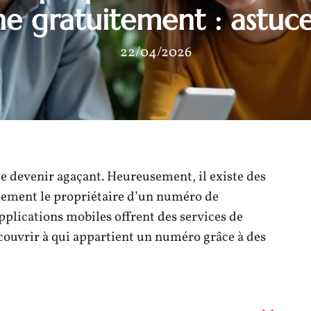
e gratuitement : astuce
22/04/2026
e devenir agaçant. Heureusement, il existe des
tement le propriétaire d’un numéro de
applications mobiles offrent des services de
couvrir à qui appartient un numéro grâce à des