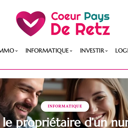
IMMO
INFORMATIQUE
INVESTIR
LOG
INFORMATIQUE
 le propriétaire d’un n