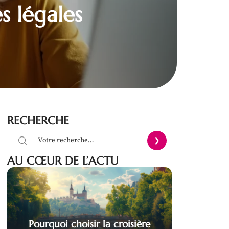
s légales
RECHERCHE
AU CŒUR DE L’ACTU
Pourquoi choisir la croisière