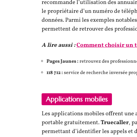
recommande l’utilisation des annuaire
le propriétaire d’un numéro de téléph
données. Parmi les exemples notables,
permettent de retrouver des professio
A lire aussi :
Comment choisir un t
Pages Jaunes :
retrouvez des professionne
118 712 :
service de recherche inversée pr
Applications mobiles
Les applications mobiles offrent une 
portable gratuitement.
Truecaller
, p
permettant d’identifier les appels e