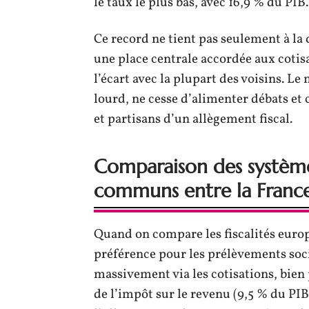
le taux le plus bas, avec 16,9 % du PIB.
Ce record ne tient pas seulement à la 
une place centrale accordée aux cotisat
l’écart avec la plupart des voisins. Le
lourd, ne cesse d’alimenter débats et 
et partisans d’un allègement fiscal.
Comparaison des systèmes
communs entre la France 
Quand on compare les fiscalités euro
préférence pour les prélèvements socia
massivement via les cotisations, bien p
de l’impôt sur le revenu (9,5 % du PI