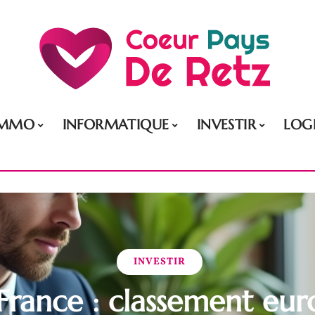
IMMO
INFORMATIQUE
INVESTIR
LOG
INVESTIR
France : classement eu