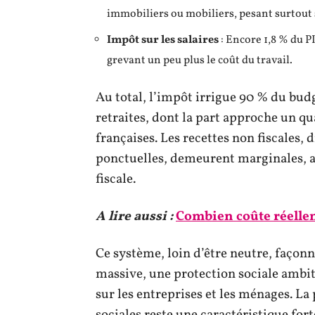
immobiliers ou mobiliers, pesant surtout 
Impôt sur les salaires
: Encore 1,8 % du P
grevant un peu plus le coût du travail.
Au total, l’impôt irrigue 90 % du budg
retraites, dont la part approche un qu
françaises. Les recettes non fiscales,
ponctuelles, demeurent marginales, an
fiscale.
A lire aussi :
Combien coûte réellem
Ce système, loin d’être neutre, façonn
massive, une protection sociale ambiti
sur les entreprises et les ménages. La
sociales reste une caractéristique fort