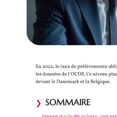
En 2022, le taux de prélèvements oblig
les données de l’OCDE. Ce niveau plac
devant le Danemark et la Belgique.
SOMMAIRE
Panorama de la fiscalité en France : quels imp