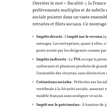
Derrière le mot « fiscalité », la Fran
prélèvements multiples et de subtils éq
sociale puisent dans un vaste ensembl
retraites et filets sociaux. Ce montage 
Impôts directs
: L’
impôt sur le revenu
(9
ménages. Les entreprises, quant à elles, s’
poste scruté par les dirigeants comme par l
Impôts indirects
: La
TVA
occupe la premiè
carburants et plusieurs produits de gran
l’ensemble des citoyens, sans distinction 
Cotisations sociales
: Prélevées sur les sa
vertébrale à la Sécurité sociale, assurant 
modèle français sans souligner ce socle.
Impôt sur le patrimoine
: À hauteur de 3,