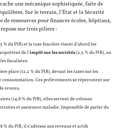
ce cache une mécanique sophistiquée, faite de
uilibres. Sur le terrain, l’État et la Sécurité
e de ressources pour financer écoles, hôpitaux,
repose sur trois piliers :
,5 % du PIB) et la taxe foncière visent d’abord les
acquittent de l’
impôt sur les sociétés
(2,5 % du PIB), un
es fiscalistes.
re place (12,2 % du PIB), devant les taxes sur les
de consommation. Ces prélèvements se répercutent sur
de revenu.
laires (14,8 % du PIB), elles servent de colonne
retraites et assurance maladie. Impossible de parler du
8 % du PIB, il s’adresse aux revenus et actifs