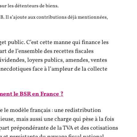
sur les détenteurs de biens.
IB. Il s’ajoute aux contributions déjà mentionnées,
et public. C’est cette manne qui finance les
art de l’ensemble des recettes fiscales
 dividendes, loyers publics, amendes, ventes
ecdotiques face à l’ampleur de la collecte
ent le BSR en France ?
e le modèle français : une redistribution
euse, mais aussi une charge qui pèse à la fois
 part prépondérante de la TVA et des cotisations
e et persistante du paysage fiscal national.