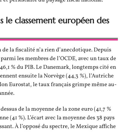
ns le classement européen des
 de la fiscalité n’a rien d’anecdotique. Depuis
 parmi les membres de l’OCDE, avec un taux de
 46,1 % du PIB. Le Danemark, longtemps cité en
Viennent ensuite la Norvège (44,3 %), l’Autriche
 Selon Eurostat, le taux français grimpe même au-
année.
-dessus de la moyenne de la zone euro (41,7 %
nne (41 %). L’écart avec la moyenne des 38 pays
ssant. À l’opposé du spectre, le Mexique affiche