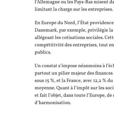
l’Allemagne ou les Pays-Bas misent d
limitant la charge sur les entreprises.
En Europe du Nord, l’État providence ex
Danemark, par exemple, privilégie la f
allégeant les cotisations sociales. Cet
compétitivité des entreprises, tout en
publics.
Un constat s’impose néanmoins à l’éch
partout un pilier majeur des finance
sous 15 %, et la France, avec 12,2 % du
moyenne. Quant à l’impôt sur les socié
et fait l’objet, dans toute l’Europe, de
d’harmonisation.