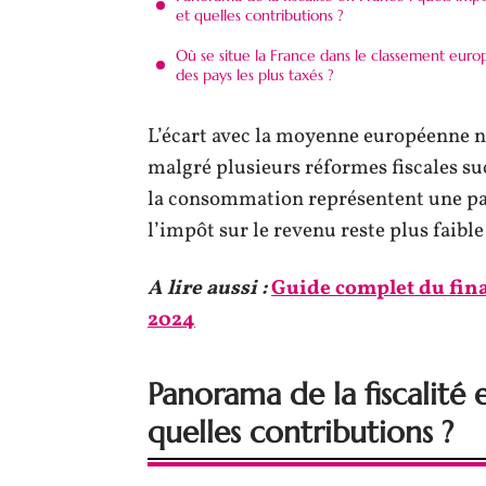
et quelles contributions ?
Où se situe la France dans le classement eur
des pays les plus taxés ?
L’écart avec la moyenne européenne n
malgré plusieurs réformes fiscales succ
la consommation représentent une part
l’impôt sur le revenu reste plus fai
A lire aussi :
Guide complet du fin
2024
Panorama de la fiscalité 
quelles contributions ?