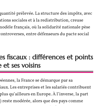
quantité prélevée. La structure des impôts, avec
ions sociales et à la redistribution, creuse
 modèle français, où la solidarité nationale pèse
controverses, entre défenseurs du pacte social
 fiscaux : différences et points
et ses voisins
péennes, la France se démarque par sa
ux. Les entreprises et les salariés contribuent
lus qu’ailleurs en Europe. À l’inverse, la part
B) reste modérée, alors que des pays comme