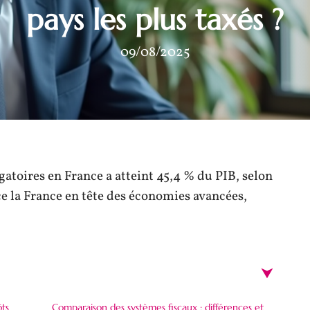
pays les plus taxés ?
09/08/2025
atoires en France a atteint 45,4 % du PIB, selon
e la France en tête des économies avancées,
ôts
Comparaison des systèmes fiscaux : différences et