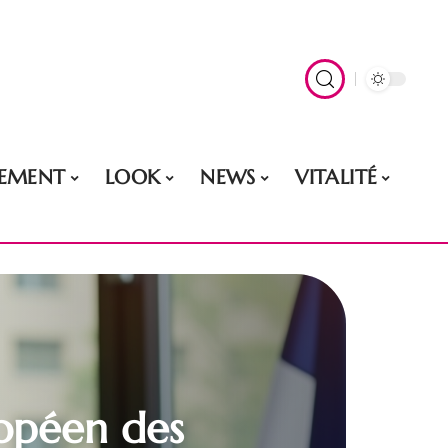
EMENT
LOOK
NEWS
VITALITÉ
ropéen des