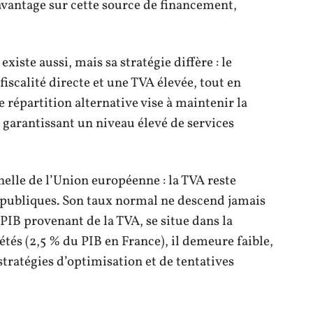
avantage sur cette source de financement,
iste aussi, mais sa stratégie diffère : le
iscalité directe et une TVA élevée, tout en
te répartition alternative vise à maintenir la
 garantissant un niveau élevé de services
elle de l’Union européenne : la TVA reste
s publiques. Son taux normal ne descend jamais
 PIB provenant de la TVA, se situe dans la
tés (2,5 % du PIB en France), il demeure faible,
 stratégies d’optimisation et de tentatives