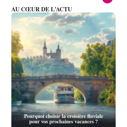
AU CŒUR DE L’ACTU
Pourquoi choisir la croisière fluviale
pour vos prochaines vacances ?