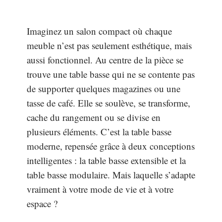
Imaginez un salon compact où chaque
meuble n’est pas seulement esthétique, mais
aussi fonctionnel. Au centre de la pièce se
trouve une table basse qui ne se contente pas
de supporter quelques magazines ou une
tasse de café. Elle se soulève, se transforme,
cache du rangement ou se divise en
plusieurs éléments. C’est la table basse
moderne, repensée grâce à deux conceptions
intelligentes : la table basse extensible et la
table basse modulaire. Mais laquelle s’adapte
vraiment à votre mode de vie et à votre
espace ?