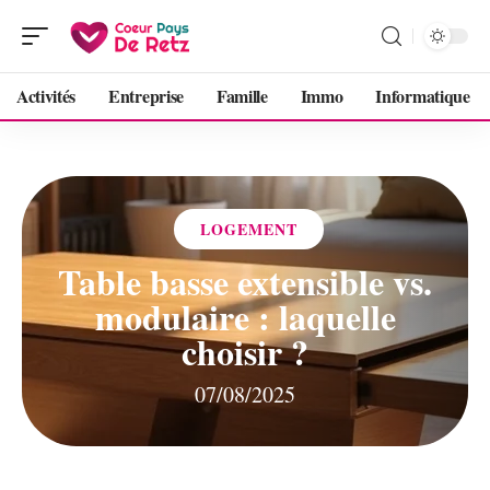
Activités
Entreprise
Famille
Immo
Informatique
LOGEMENT
Table basse extensible vs.
modulaire : laquelle
choisir ?
07/08/2025