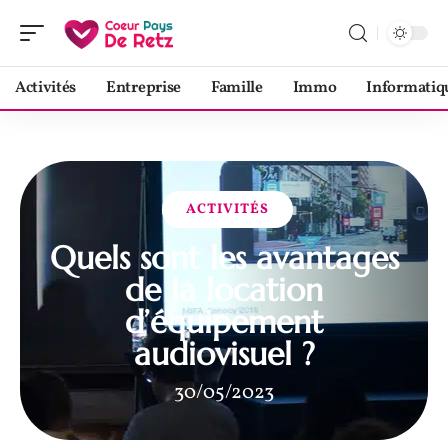
Activités
Entreprise
Famille
Immo
Informatiq
ACTIVITÉS
Quels sont les avantages
de la location
d’équipement
audiovisuel ?
30/05/2023