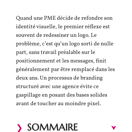
Quand une PME décide de refondre son
identité visuelle, le premier réflexe est
souvent de redessiner un logo. Le
problème, c’est qu’un logo sorti de nulle
part, sans travail préalable sur le
positionnement et les messages, finit
généralement par être remplacé dans les
deux ans. Un processus de branding
structuré avec une agence évite ce
gaspillage en posant des bases solides
avant de toucher au moindre pixel.
SOMMAIRE