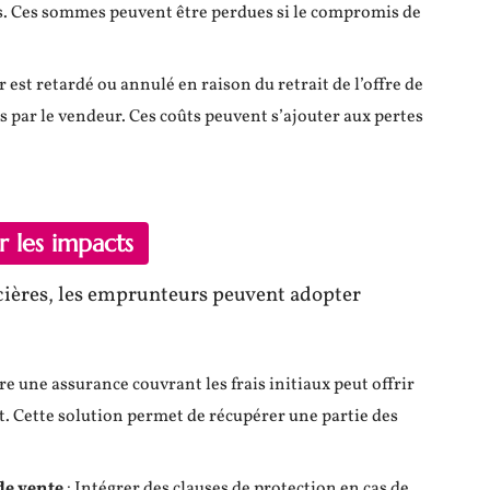
s. Ces sommes peuvent être perdues si le compromis de
r est retardé ou annulé en raison du retrait de l’offre de
s par le vendeur. Ces coûts peuvent s’ajouter aux pertes
r les impacts
cières, les emprunteurs peuvent adopter
re une assurance couvrant les frais initiaux peut offrir
t. Cette solution permet de récupérer une partie des
de vente
: Intégrer des clauses de protection en cas de