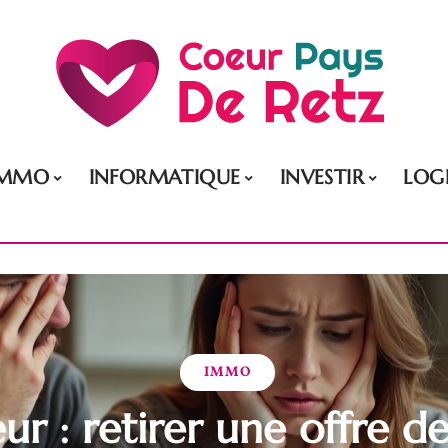
IMMO
INFORMATIQUE
INVESTIR
LOG
IMMO
ur : retirer une offre d