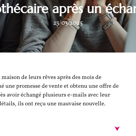
thécaire après un écha
23/03/2025
a maison de leurs rêves après des mois de
né une promesse de vente et obtenu une offre de
ès avoir échangé plusieurs e-mails avec leur
détails, ils ont reçu une mauvaise nouvelle.