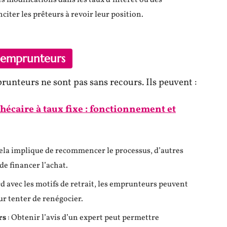
es modifications dans les taux d’intérêt ou des
iter les prêteurs à revoir leur position.
s emprunteurs
runteurs ne sont pas sans recours. Ils peuvent :
hécaire à taux fixe : fonctionnement et
ela implique de recommencer le processus, d’autres
de financer l’achat.
rd avec les motifs de retrait, les emprunteurs peuvent
ur tenter de renégocier.
rs
: Obtenir l’avis d’un expert peut permettre