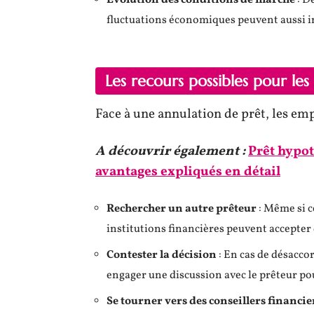
Évolution des conditions de marché
: D
fluctuations économiques peuvent aussi inc
Les recours possibles pour le
Face à une annulation de prêt, les emp
A découvrir également :
Prêt hypot
avantages expliqués en détail
Rechercher un autre prêteur
: Même si c
institutions financières peuvent accepter 
Contester la décision
: En cas de désacco
engager une discussion avec le prêteur po
Se tourner vers des conseillers financie