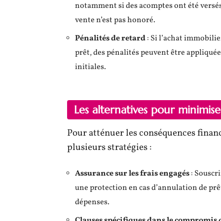
notamment si des acomptes ont été versé
vente n’est pas honoré.
Pénalités de retard
: Si l’achat immobilie
prêt, des pénalités peuvent être appliquée
initiales.
Les alternatives pour minimise
Pour atténuer les conséquences finan
plusieurs stratégies :
Assurance sur les frais engagés
: Souscri
une protection en cas d’annulation de prê
dépenses.
Clauses spécifiques dans le compromis 