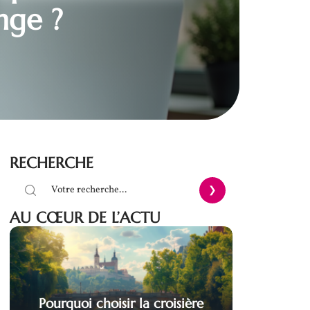
nge ?
RECHERCHE
AU CŒUR DE L’ACTU
Pourquoi choisir la croisière