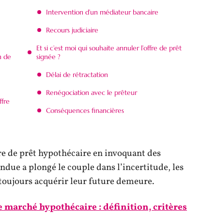
Intervention d’un médiateur bancaire
Recours judiciaire
Et si c’est moi qui souhaite annuler l’offre de prêt
n de
signée ?
Délai de rétractation
Renégociation avec le prêteur
ffre
Conséquences financières
fre de prêt hypothécaire en invoquant des
endue a plongé le couple dans l’incertitude, les
 toujours acquérir leur future demeure.
le marché hypothécaire : définition, critères