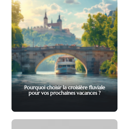
Pourquoi choisir la croisière fluviale
pour vos prochaines vacances ?