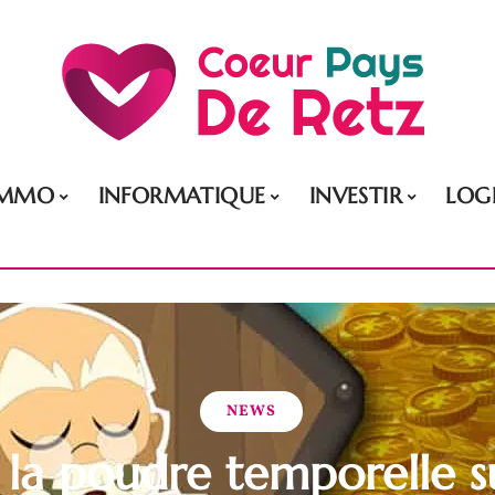
IMMO
INFORMATIQUE
INVESTIR
LOG
NEWS
 la poudre temporelle s