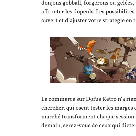
donjons gobball, forgerons ou gelées,
affronter les dopeuls. Les possibilité
ouvert et d’ajuster votre stratégie en 
Le commerce sur Dofus Retro n’a rien 
chercher, qui osent tester les marges
marché transforment chaque session d
demain, serez-vous de ceux qui dictent