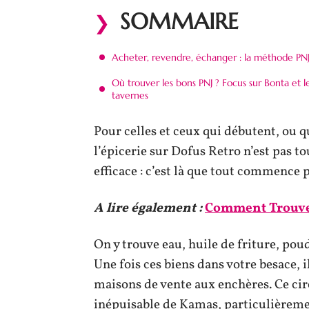
SOMMAIRE
Acheter, revendre, échanger : la méthode PN
Où trouver les bons PNJ ? Focus sur Bonta et l
tavernes
Pour celles et ceux qui débutent, ou 
l’épicerie sur Dofus Retro n’est pas tou
efficace : c’est là que tout commence
A lire également :
Comment Trouver
On y trouve eau, huile de friture, pou
Une fois ces biens dans votre besace, il
maisons de vente aux enchères. Ce ci
inépuisable de Kamas, particulièrement