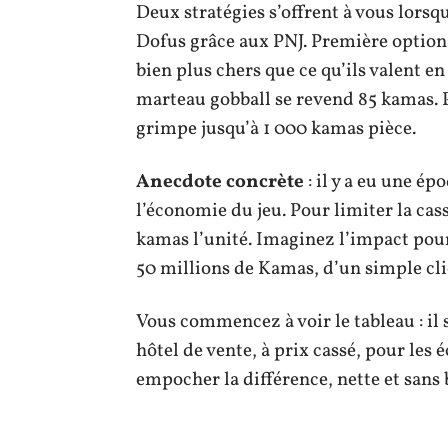
Deux stratégies s’offrent à vous lors
Dofus grâce aux PNJ. Première option 
bien plus chers que ce qu’ils valent e
marteau gobball se revend 85 kamas. 
grimpe jusqu’à 1 000 kamas pièce.
Anecdote concrète
: il y a eu une é
l’économie du jeu. Pour limiter la ca
kamas l’unité. Imaginez l’impact pour 
50 millions de Kamas, d’un simple cli
Vous commencez à voir le tableau : il 
hôtel de vente, à prix cassé, pour les 
empocher la différence, nette et sans 