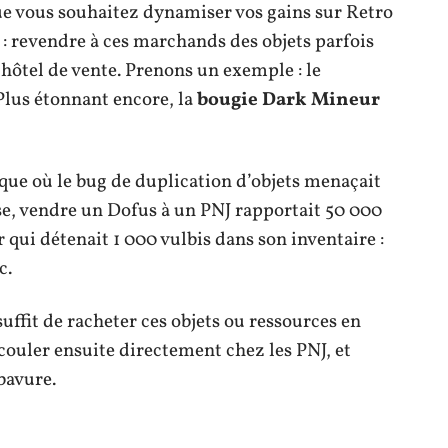
que vous souhaitez dynamiser vos gains sur Retro
: revendre à ces marchands des objets parfois
n hôtel de vente. Prenons un exemple : le
Plus étonnant encore, la
bougie Dark Mineur
poque où le bug de duplication d’objets menaçait
sse, vendre un Dofus à un PNJ rapportait 50 000
qui détenait 1 000 vulbis dans son inventaire :
c.
suffit de racheter ces objets ou ressources en
écouler ensuite directement chez les PNJ, et
bavure.