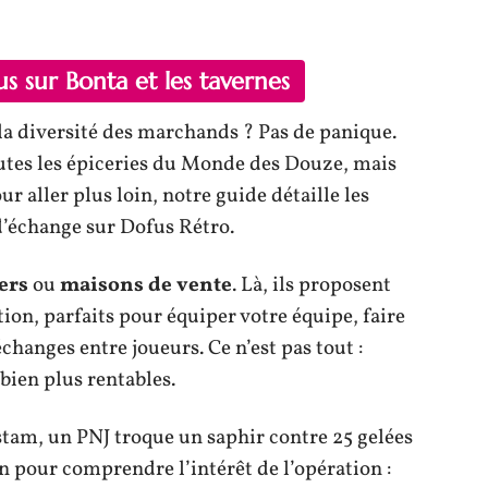
s sur Bonta et les tavernes
la diversité des marchands ? Pas de panique.
outes les épiceries du Monde des Douze, mais
our aller plus loin, notre guide détaille les
’échange sur Dofus Rétro.
iers
ou
maisons de vente
. Là, ils proposent
tion, parfaits pour équiper votre équipe, faire
changes entre joueurs. Ce n’est pas tout :
bien plus rentables.
stam, un PNJ troque un saphir contre 25 gelées
n pour comprendre l’intérêt de l’opération :