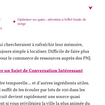
J
Optimiser ses gains : attention à l’effet boule de
neige
es
qui chercheraient à rafraîchir leur mémoire,
jours simple à localiser. Difficile de faire plus
 pour le commerce de ressources auprès des PNJ.
 un Sujet de Conversation Intéressant
dre temporelle… et d’autres ingrédients utiles.
 suffit de les écouler par lots de 100 dans les
rcuit devient rapidement une source quasi
 si vous privilégiez la ville la plus animée du