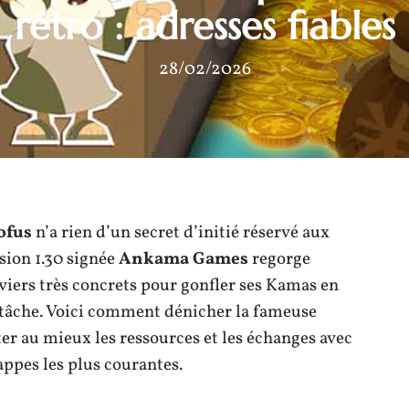
rétro : adresses fiables
28/02/2026
ofus
n’a rien d’un secret d’initié réservé aux
sion 1.30 signée
Ankama Games
regorge
leviers très concrets pour gonfler ses Kamas en
la tâche. Voici comment dénicher la fameuse
er au mieux les ressources et les échanges avec
appes les plus courantes.