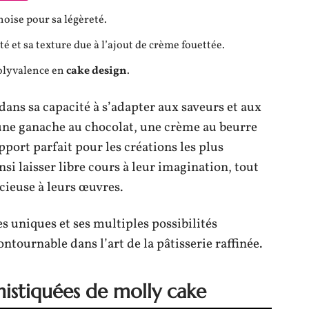
oise pour sa légèreté.
té et sa texture due à l’ajout de crème fouettée.
polyvalence en
cake design
.
dans sa capacité à s’adapter aux saveurs et aux
 une ganache au chocolat, une crème au beurre
port parfait pour les créations les plus
si laisser libre cours à leur imagination, tout
icieuse à leurs œuvres.
es uniques et ses multiples possibilités
tournable dans l’art de la pâtisserie raffinée.
histiquées de molly cake