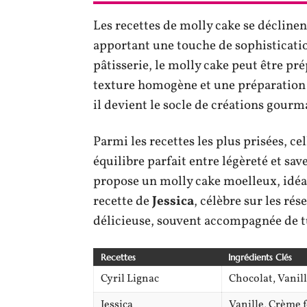
Les recettes de molly cake se décline
apportant une touche de sophisticatio
pâtisserie, le molly cake peut être pr
texture homogène et une préparation
il devient le socle de créations gourm
Parmi les recettes les plus prisées, ce
équilibre parfait entre légèreté et save
propose un molly cake moelleux, idéal 
recette de
Jessica
, célèbre sur les rés
délicieuse, souvent accompagnée de tu
Recettes
Ingrédients Clés
Cyril Lignac
Chocolat, Vanil
Jessica
Vanille, Crème 