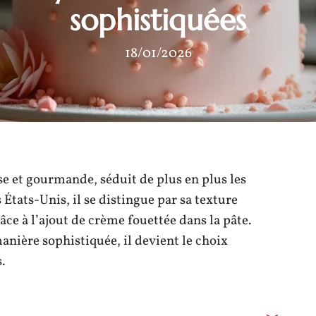
sophistiquées
18/01/2026
e et gourmande, séduit de plus en plus les
 États-Unis, il se distingue par sa texture
ce à l’ajout de crème fouettée dans la pâte.
anière sophistiquée, il devient le choix
.