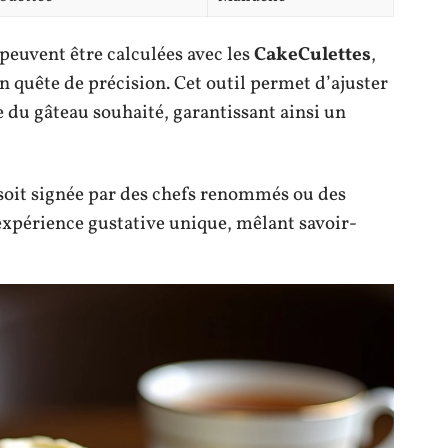
peuvent être calculées avec les
CakeCulettes
,
en quête de précision. Cet outil permet d’ajuster
le du gâteau souhaité, garantissant ainsi un
 soit signée par des chefs renommés ou des
expérience gustative unique, mêlant savoir-