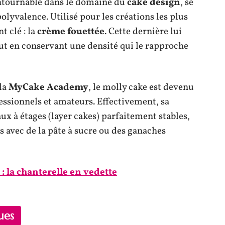
ontournable dans le domaine du
cake design
, se
olyvalence. Utilisé pour les créations les plus
t clé : la
crème fouettée
. Cette dernière lui
ut en conservant une densité qui le rapproche
 la
MyCake Academy
, le molly cake est devenu
fessionnels et amateurs. Effectivement, sa
ux à étages (layer cakes) parfaitement stables,
 avec de la pâte à sucre ou des ganaches
: la chanterelle en vedette
ues