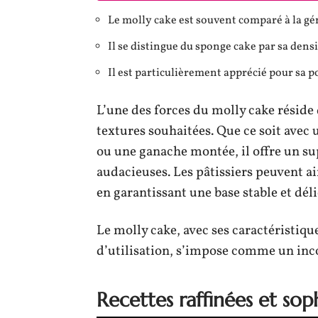
Le molly cake est souvent comparé à la gén
Il se distingue du sponge cake par sa densi
Il est particulièrement apprécié pour sa 
L’une des forces du molly cake réside 
textures souhaitées. Que ce soit avec
ou une ganache montée, il offre un sup
audacieuses. Les pâtissiers peuvent ain
en garantissant une base stable et dél
Le molly cake, avec ses caractéristiqu
d’utilisation, s’impose comme un incon
Recettes raffinées et sop