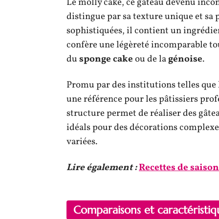
Le molly cake, ce gâteau devenu inc
distingue par sa texture unique et sa p
sophistiquées, il contient un ingrédien
confère une légèreté incomparable to
du
sponge cake
ou de la
génoise
.
Promu par des institutions telles que
une référence pour les pâtissiers pro
structure permet de réaliser des gâtea
idéals pour des décorations complexes
variées.
Lire également :
Recettes de saison 
Comparaisons et caractéristiq