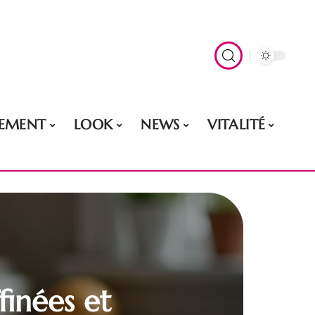
EMENT
LOOK
NEWS
VITALITÉ
finées et