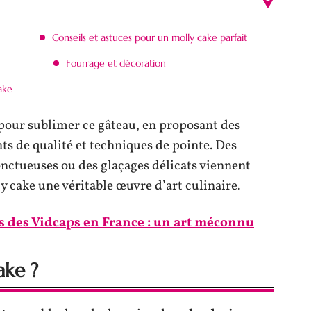
Conseils et astuces pour un molly cake parfait
Fourrage et décoration
ake
é pour sublimer ce gâteau, en proposant des
nts de qualité et techniques de pointe. Des
onctueuses ou des glaçages délicats viennent
ly cake une véritable œuvre d’art culinaire.
s des Vidcaps en France : un art méconnu
ake ?