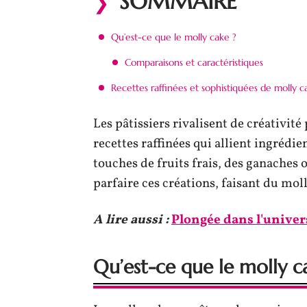
SOMMAIRE
Qu’est-ce que le molly cake ?
Comparaisons et caractéristiques
Recettes raffinées et sophistiquées de molly c
Les pâtissiers rivalisent de créativit
recettes raffinées qui allient ingrédie
touches de fruits frais, des ganaches 
parfaire ces créations, faisant du mol
A lire aussi :
Plongée dans l'univer
Qu’est-ce que le molly c