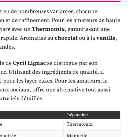
nt en de nombreuses variantes, chacune
n et de raffinement. Pour les amateurs de haute
éparé avec un
Thermomix
, garantissant une
 rapide. Aromatisé au
chocolat
ou à la
vanille
,
andes.
lle de
Cyril Lignac
se distingue par son
ur. Utilisant des ingrédients de qualité, il
pour les layer cakes. Pour les amateurs, la
eaux sociaux, offre une alternative tout aussi
toriels détaillés.
Préparation
le
Thermomix
fouettée
Manuelle