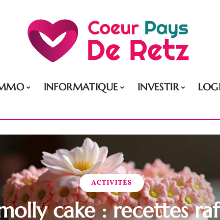
IMMO
INFORMATIQUE
INVESTIR
LOG
ACTIVITÉS
 molly cake : recettes raf