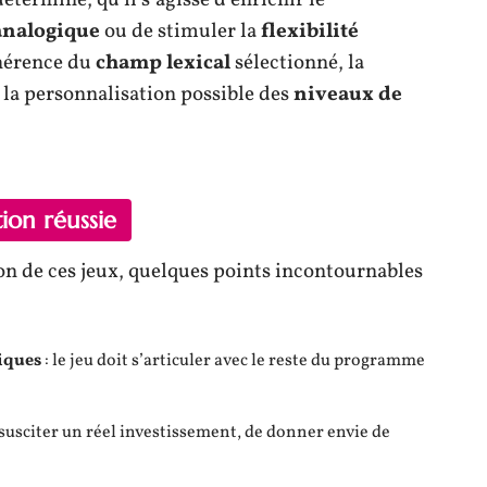
analogique
ou de stimuler la
flexibilité
ohérence du
champ lexical
sélectionné, la
 la personnalisation possible des
niveaux de
tion réussie
ion de ces jeux, quelques points incontournables
iques
: le jeu doit s’articuler avec le reste du programme
de susciter un réel investissement, de donner envie de