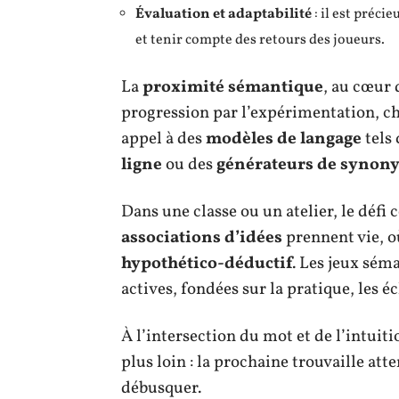
Évaluation et adaptabilité
: il est préci
et tenir compte des retours des joueurs.
La
proximité sémantique
, au cœur 
progression par l’expérimentation, cha
appel à des
modèles de langage
tels 
ligne
ou des
générateurs de synon
Dans une classe ou un atelier, le défi 
associations d’idées
prennent vie, o
hypothético-déductif
. Les jeux sém
actives, fondées sur la pratique, les 
À l’intersection du mot et de l’intuit
plus loin : la prochaine trouvaille at
débusquer.