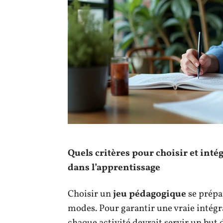
Quels critères pour choisir et int
dans l’apprentissage
Choisir un
jeu pédagogique
se prépar
modes. Pour garantir une vraie intégrat
chaque activité devrait servir un but d