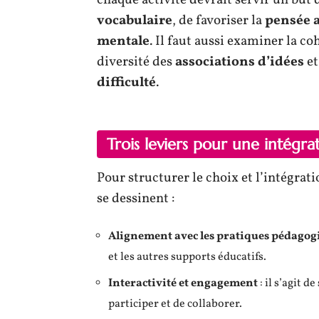
vocabulaire
, de favoriser la
pensée 
mentale
. Il faut aussi examiner la c
diversité des
associations d’idées
et
difficulté
.
Trois leviers pour une intégra
Pour structurer le choix et l’intégrat
se dessinent :
Alignement avec les pratiques pédagog
et les autres supports éducatifs.
Interactivité et engagement
: il s’agit 
participer et de collaborer.