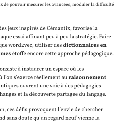
eux de pouvoir mesurer les avancées, moduler la difficulté
des jeux inspirés de Cémantix, favorise la
que essai affinant peu à peu la stratégie. Faire
que word2vec, utiliser des
dictionnaires en
ymes
étoffe encore cette approche pédagogique.
consiste à instaurer un espace où les
ù l’on s’exerce réellement au
raisonnement
antiques ouvrent une voie à des pédagogies
échanges et la découverte partagée du langage.
ion, ces défis provoquent l’envie de chercher
tend sans doute qu’un regard neuf vienne la