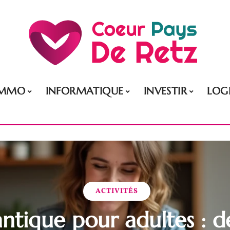
IMMO
INFORMATIQUE
INVESTIR
LOG
ACTIVITÉS
ntique pour adultes : de