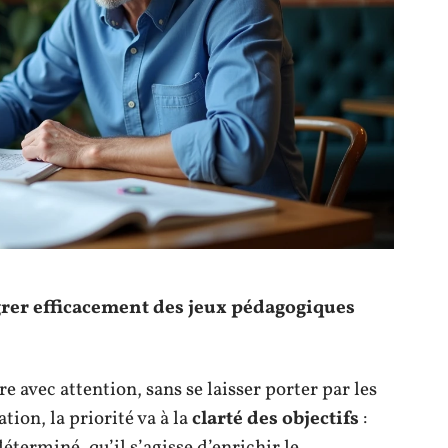
égrer efficacement des jeux pédagogiques
e avec attention, sans se laisser porter par les
ion, la priorité va à la
clarté des objectifs
:
éterminé, qu’il s’agisse d’enrichir le