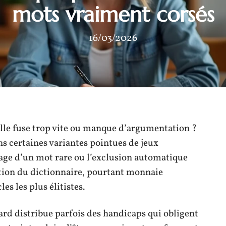
mots vraiment corsés
16/03/2026
lle fuse trop vite ou manque d’argumentation ?
ans certaines variantes pointues de jeux
sage d’un mot rare ou l’exclusion automatique
tion du dictionnaire, pourtant monnaie
les les plus élitistes.
ard distribue parfois des handicaps qui obligent