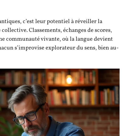
iques, c’est leur potentiel à réveiller la
collective. Classements, échanges de scores,
’une communauté vivante, où la langue devient
Chacun s’improvise explorateur du sens, bien au-