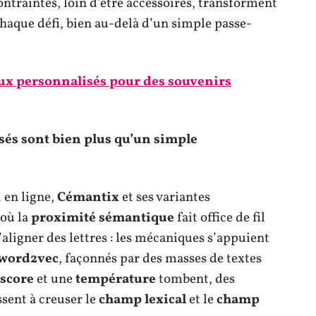
contraintes, loin d’être accessoires, transforment
aque défi, bien au-delà d’un simple passe-
ux personnalisés pour des souvenirs
sés sont bien plus qu’un simple
 en ligne,
Cémantix
et ses variantes
 où la
proximité sémantique
fait office de fil
’aligner des lettres : les mécaniques s’appuient
word2vec
, façonnés par des masses de textes
score
et une
température
tombent, des
sent à creuser le
champ lexical
et le
champ