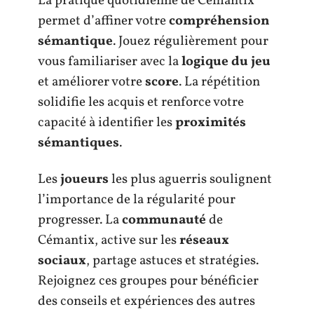
La pratique quotidienne de Cémantix
permet d’affiner votre
compréhension
sémantique
. Jouez régulièrement pour
vous familiariser avec la
logique du jeu
et améliorer votre
score
. La répétition
solidifie les acquis et renforce votre
capacité à identifier les
proximités
sémantiques
.
Les
joueurs
les plus aguerris soulignent
l’importance de la régularité pour
progresser. La
communauté
de
Cémantix, active sur les
réseaux
sociaux
, partage astuces et stratégies.
Rejoignez ces groupes pour bénéficier
des conseils et expériences des autres