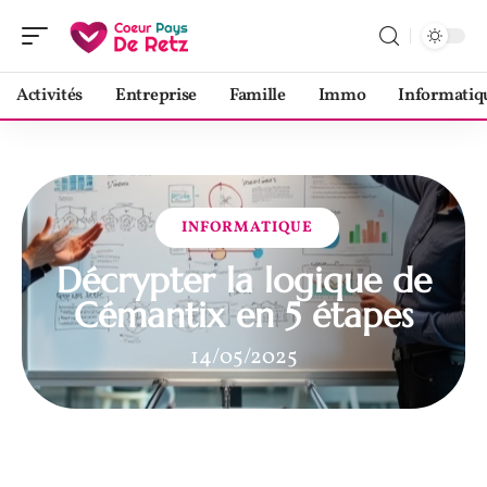
Activités
Entreprise
Famille
Immo
Informatiq
INFORMATIQUE
Décrypter la logique de
Cémantix en 5 étapes
14/05/2025