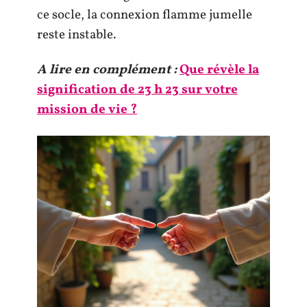
ce socle, la connexion flamme jumelle
reste instable.
A lire en complément :
Que révèle la
signification de 23 h 23 sur votre
mission de vie ?