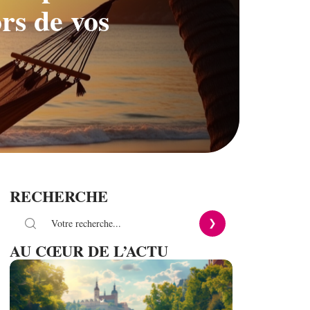
rs de vos
RECHERCHE
AU CŒUR DE L’ACTU