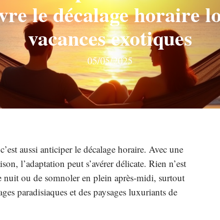
vre le décalage horaire lo
vacances exotiques
05/05/2025
’est aussi anticiper le décalage horaire. Avec une
ison, l’adaptation peut s’avérer délicate. Rien n’est
ne nuit ou de somnoler en plein après-midi, surtout
ages paradisiaques et des paysages luxuriants de