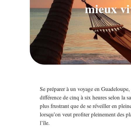
mieux vi
Se préparer à un voyage en Guadeloupe, c
différence de cinq à six heures selon la sa
plus frustrant que de se réveiller en plei
lorsqu’on veut profiter pleinement des pl
l’île.