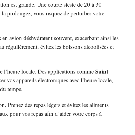
ation est grande. Une courte sieste de 20 à 30
 la prolongez, vous risquez de perturber votre
en avion déshydratent souvent, exacerbant ainsi les
au régulièrement, évitez les boissons alcoolisées et
Saint
re l’heure locale. Des applications comme
r vos appareils électroniques avec l’heure locale,
i du temps.
n. Prenez des repas légers et évitez les aliments
caux pour vos repas afin d’aider votre corps à