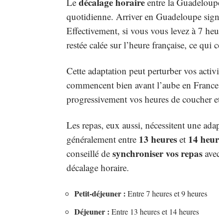
décalage horaire
Le
entre la Guadeloupe
quotidienne. Arriver en Guadeloupe signifi
Effectivement, si vous vous levez à 7 he
restée calée sur l’heure française, ce qui 
Cette adaptation peut perturber vos acti
commencent bien avant l’aube en France. 
progressivement vos heures de coucher et 
Les repas, eux aussi, nécessitent une ad
13 heures
14 heur
généralement entre
et
synchroniser vos repas
conseillé de
avec
décalage horaire.
Petit-déjeuner :
Entre 7 heures et 9 heures
Déjeuner :
Entre 13 heures et 14 heures