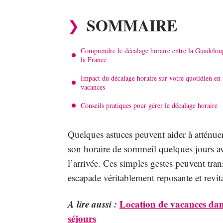
SOMMAIRE
Comprendre le décalage horaire entre la Guadelou
la France
Impact du décalage horaire sur votre quotidien en
vacances
Conseils pratiques pour gérer le décalage horaire
Quelques astuces peuvent aider à atténuer
son horaire de sommeil quelques jours ava
l’arrivée. Ces simples gestes peuvent tra
escapade véritablement reposante et revita
A lire aussi :
Location de vacances dans
séjours