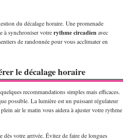
 gestion du décalage horaire. Une promenade
rythme circadien
de à synchroniser votre
avec
s sentiers de randonnée pour vous acclimater en
rer le décalage horaire
z quelques recommandations simples mais efficaces.
ue possible. La lumière est un puissant régulateur
lein air le matin vous aidera à ajuster votre rythme
 dès votre arrivée. Évitez de faire de longues