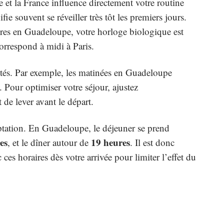
 et la France influence directement votre routine
e souvent se réveiller très tôt les premiers jours.
ures en Guadeloupe, votre horloge biologique est
correspond à midi à Paris.
vités. Par exemple, les matinées en Guadeloupe
Pour optimiser votre séjour, ajustez
de lever avant le départ.
aptation. En Guadeloupe, le déjeuner se prend
es
19 heures
, et le dîner autour de
. Il est donc
 ces horaires dès votre arrivée pour limiter l’effet du