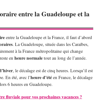
raire entre la Guadeloupe et la
ire
entre la Guadeloupe et la France, il faut d’abord
oraires
. La Guadeloupe, située dans les Caraïbes,
airement à la France métropolitaine qui change
heure normale
reste en
tout au long de l’année.
d’hiver
, le décalage est de cinq heures. Lorsqu’il est
heure d’été
e. En été, avec l’
en France, le décalage
 alors 6 heures en Guadeloupe.
ière fluviale pour vos prochaines vacances ?