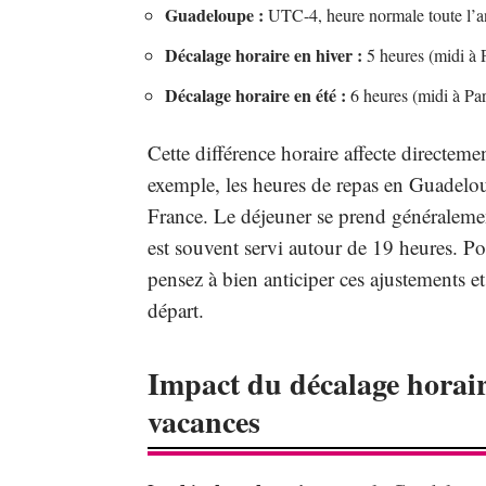
Guadeloupe :
UTC-4, heure normale toute l’
Décalage horaire en hiver :
5 heures (midi à 
Décalage horaire en été :
6 heures (midi à Pa
Cette différence horaire affecte directem
exemple, les heures de repas en Guadelou
France. Le déjeuner se prend généralemen
est souvent servi autour de 19 heures. Po
pensez à bien anticiper ces ajustements e
départ.
Impact du décalage horair
vacances