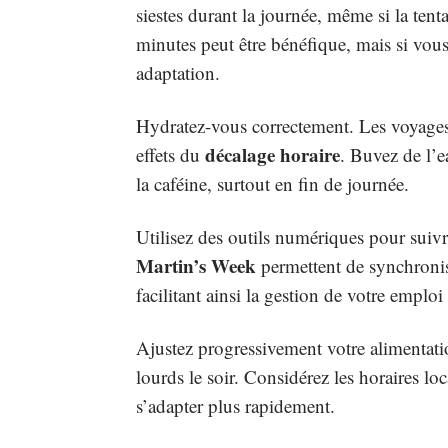
siestes durant la journée, même si la tent
minutes peut être bénéfique, mais si vous
adaptation.
Hydratez-vous correctement. Les voyages 
décalage horaire
effets du
. Buvez de l’e
la caféine, surtout en fin de journée.
Utilisez des outils numériques pour suiv
Martin’s Week
permettent de synchronise
facilitant ainsi la gestion de votre emplo
Ajustez progressivement votre alimentatio
lourds le soir. Considérez les horaires lo
s’adapter plus rapidement.