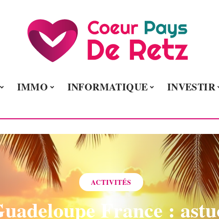
IMMO
INFORMATIQUE
INVESTIR
ACTIVITÉS
uadeloupe France : astu