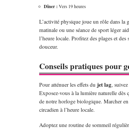
Dîner :
Vers 19 heures
L’activité physique joue un rôle dans la
matinale ou une séance de sport léger ai
l’heure locale. Profitez des plages et de
douceur.
Conseils pratiques pour gé
jet lag
Pour atténuer les effets du
, suive
Exposez-vous à la lumière naturelle dès q
de notre horloge biologique. Marcher en p
circadien à l’heure locale.
Adoptez une routine de sommeil régulière