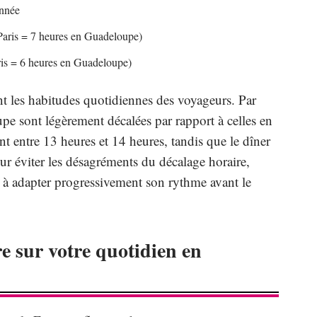
année
Paris = 7 heures en Guadeloupe)
ris = 6 heures en Guadeloupe)
ent les habitudes quotidiennes des voyageurs. Par
pe sont légèrement décalées par rapport à celles en
t entre 13 heures et 14 heures, tandis que le dîner
ur éviter les désagréments du décalage horaire,
t à adapter progressivement son rythme avant le
e sur votre quotidien en