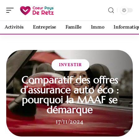
Activités
Entreprise
Famille
Immo
Informatiq
INVESTIR
Comparatif des offres
d’assurance auto éco :
pourquoi la MAAF se
démarque
17/11/2024