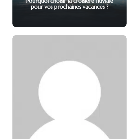
Pourquoi choisir la croisière fluviale
pour vos prochaines vacances ?