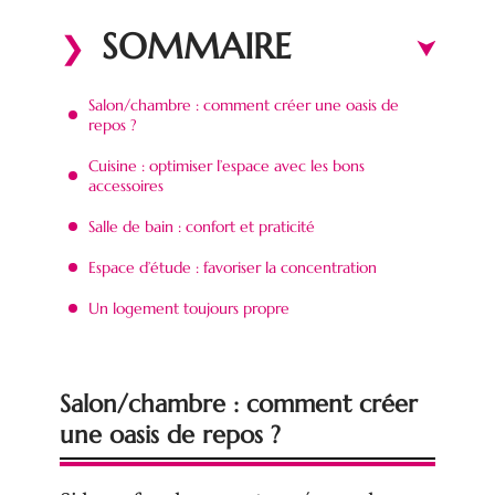
SOMMAIRE
Salon/chambre : comment créer une oasis de
repos ?
Cuisine : optimiser l’espace avec les bons
accessoires
Salle de bain : confort et praticité
Espace d’étude : favoriser la concentration
Un logement toujours propre
Salon/chambre : comment créer
une oasis de repos ?