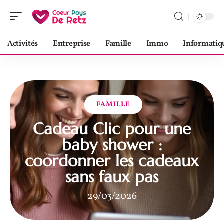
Activités
Entreprise
Famille
Immo
Informatiq
FAMILLE
Cadeau Clic pour une
baby shower :
coordonner les cadeaux
sans faux pas
29/03/2026