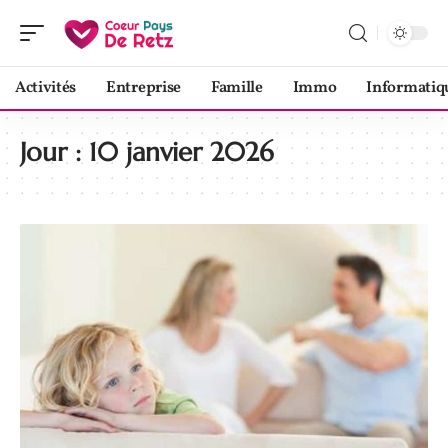
Activités
Entreprise
Famille
Immo
Informatiq
Jour :
10 janvier 2026