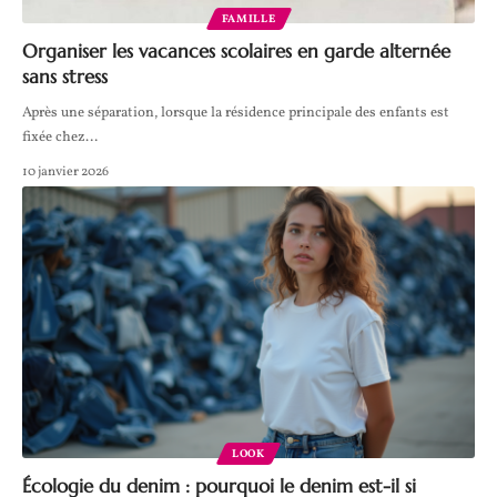
FAMILLE
Organiser les vacances scolaires en garde alternée
sans stress
Après une séparation, lorsque la résidence principale des enfants est
fixée chez
…
10 janvier 2026
LOOK
Écologie du denim : pourquoi le denim est-il si