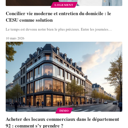
LOGEMENT
Concilier vie moderne et entretien du domicile : le
CESU comme solution
Le temps est devenu notre bien le plus précieux. Entre les journées
…
10 mars 2026
IMMO
Acheter des locaux commerciaux dans le département
92 : comment s’y prendre ?