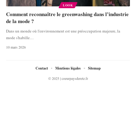
LOOK
Comment reconnaître le greenwashing dans l’industrie
de la mode ?
Dans un monde où l'environnement est une préoccupation majeure, la
mode s'habille
…
10 mars 2026
Contact
Mentions légales
Sitemap
© 2025 | coeurpaysderetz.fr